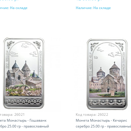
ичие:
На складе
Наличие:
На складе
В корзину
В корзину
 товара:
26021
Код товара:
26022
ета Монастырь - Гошаванк
Монета Монастырь - Кечарис
бро 25.00 гр - православный
серебро 25.00 гр - православны