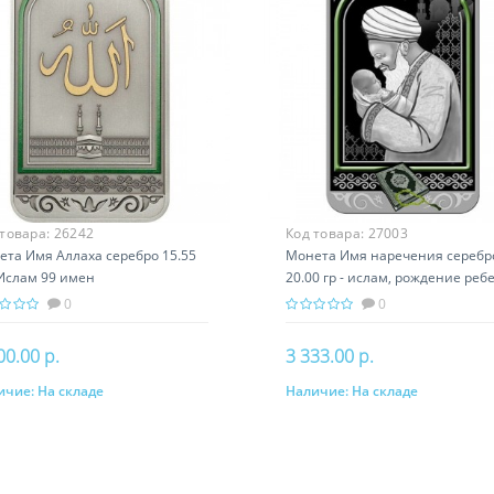
 товара:
26242
Код товара:
27003
ета Имя Аллаха серебро 15.55
Монета Имя наречения серебр
 Ислам 99 имен
20.00 гр - ислам, рождение реб
0
0
00.00 р.
3 333.00 р.
ичие:
На складе
Наличие:
На складе
В корзину
В корзину