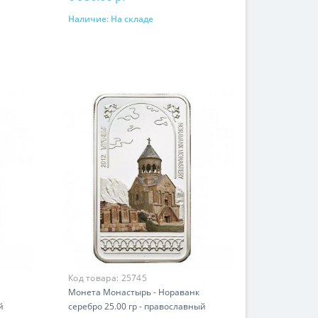
Наличие:
На складе
В корзину
Код товара:
25745
Монета Монастырь - Нораванк
й
серебро 25.00 гр - православный