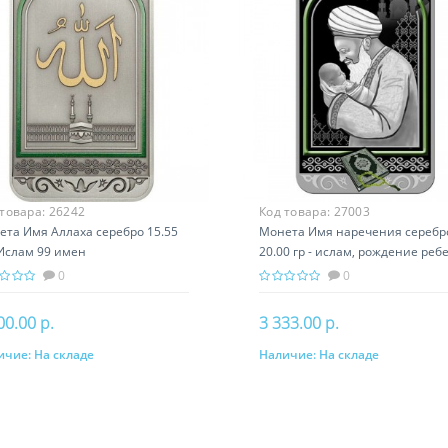
 товара:
26242
Код товара:
27003
ета Имя Аллаха серебро 15.55
Монета Имя наречения серебр
 Ислам 99 имен
20.00 гр - ислам, рождение реб
0
0
00.00 р.
3 333.00 р.
ичие:
На складе
Наличие:
На складе
В корзину
В корзину