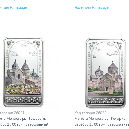
ичие:
На складе
Наличие:
На складе
В корзину
В корзину
 товара:
26021
Код товара:
26022
ета Монастырь - Гошаванк
Монета Монастырь - Кечарис
бро 25.00 гр - православный
серебро 25.00 гр - православны