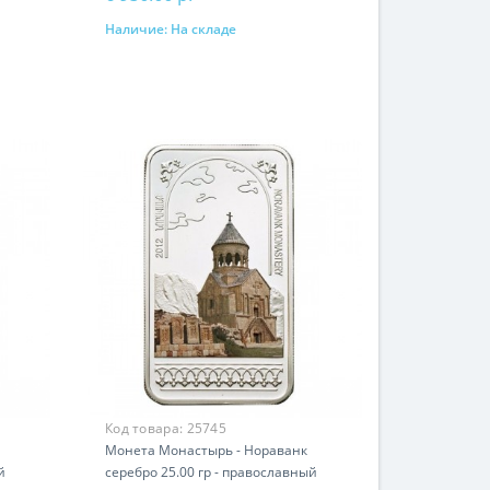
Наличие:
На складе
В корзину
Код товара:
25745
Монета Монастырь - Нораванк
й
серебро 25.00 гр - православный