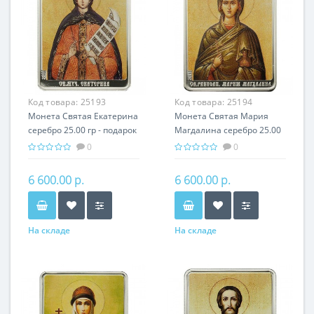
Код товара:
25193
Код товара:
25194
Монета Святая Екатерина
Монета Святая Мария
серебро 25.00 гр - подарок
Магдалина серебро 25.00
икона имени
гр - подарок икона имени
0
0
6 600.00 р.
6 600.00 р.
На складе
На складе