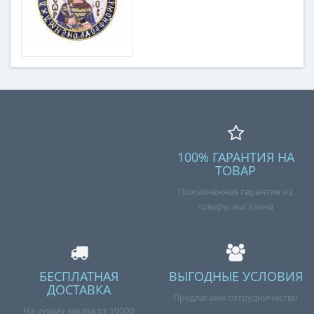
100% ГАРАНТИЯ НА
ТОВАР
Пожизненная гарантия на
товары магазина
БЕСПЛАТНАЯ
ВЫГОДНЫЕ УСЛОВИЯ
ДОСТАВКА
Предлагаем сотрудничество
На сумму заказа от 10000