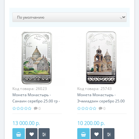
Код товара:
26023
Код товара:
25743
Монета Монастырь -
Монета Монастырь -
Санаин серебро 25.00 гр -
Эчмиадзин серебро 25.00
православный подарок
гр - православный
0
0
Армении
подарок Армении
13 000.00 р.
10 200.00 р.