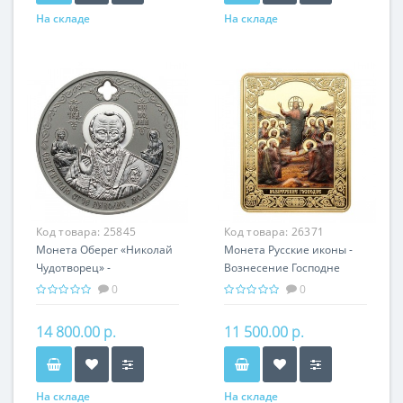
На складе
На складе
Код товара:
25845
Код товара:
26371
Монета Оберег «Николай
Монета Русские иконы -
Чудотворец» -
Вознесение Господне
православная святыня
серебро 25.00 гр -
0
0
православный подарок
14 800.00 р.
11 500.00 р.
На складе
На складе