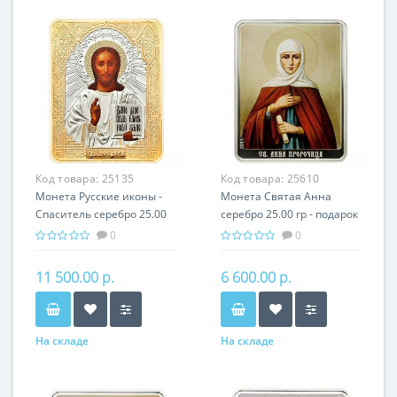
Код товара:
25135
Код товара:
25610
Монета Русские иконы -
Монета Святая Анна
Спаситель серебро 25.00
серебро 25.00 гр - подарок
гр - православные
икона имени
0
0
святыни
11 500.00 р.
6 600.00 р.
На складе
На складе