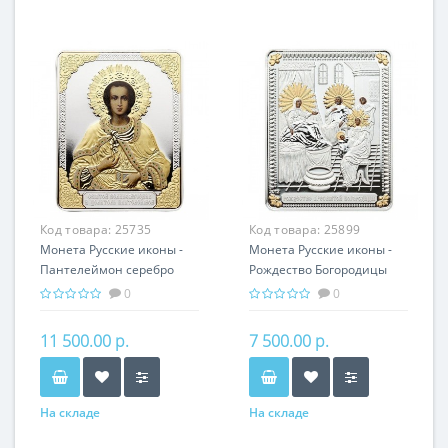
Код товара:
25735
Код товара:
25899
Монета Русские иконы -
Монета Русские иконы -
Пантелеймон серебро
Рождество Богородицы
25.00 гр - православный
серебро 25.00 гр -
0
0
подарок
православные святыни
11 500.00 р.
7 500.00 р.
На складе
На складе