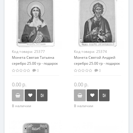
Код товара:
25377
Код товара:
25374
Монета Святая Татьяна
Монета Святой Андрей
серебро 25.00 гр - подарок
серебро 25.00 гр - подарок
икона имени
икона имени
0
0
0.00 р.
0.00 р.
В наличии
В наличии