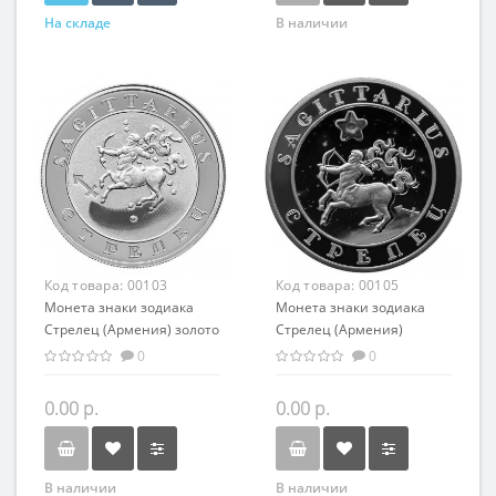
На складе
В наличии
Код товара:
00103
Код товара:
00105
Монета знаки зодиака
Монета знаки зодиака
Стрелец (Армения) золото
Стрелец (Армения)
7.74 гр - оригинальный
серебро 28,28 гр -
0
0
подарок на день
оригинальный подарок на
рождения
день рождения
0.00 р.
0.00 р.
В наличии
В наличии