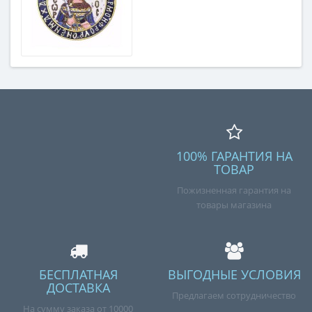
100% ГАРАНТИЯ НА
ТОВАР
Пожизненная гарантия на
товары магазина
БЕСПЛАТНАЯ
ВЫГОДНЫЕ УСЛОВИЯ
ДОСТАВКА
Предлагаем сотрудничество
На сумму заказа от 10000