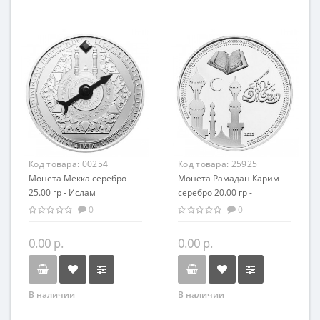
Код товара:
00254
Код товара:
25925
Монета Мекка серебро
Монета Рамадан Карим
25.00 гр - Ислам
серебро 20.00 гр -
Саудовская Аравия
Исламский праздник
0
0
0.00 р.
0.00 р.
В наличии
В наличии