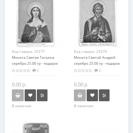
Код товара:
25377
Код товара:
25374
Монета Святая Татьяна
Монета Святой Андрей
серебро 25.00 гр - подарок
серебро 25.00 гр - подарок
икона имени
икона имени
0
0
0.00 р.
0.00 р.
В наличии
В наличии