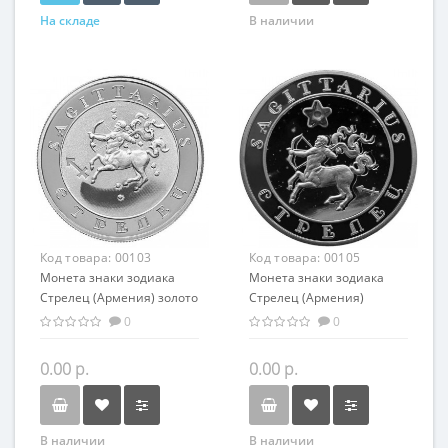
На складе
В наличии
Код товара:
00103
Код товара:
00105
Монета знаки зодиака
Монета знаки зодиака
Стрелец (Армения) золото
Стрелец (Армения)
7.74 гр - оригинальный
серебро 28,28 гр -
0
0
подарок на день
оригинальный подарок на
рождения
день рождения
0.00 р.
0.00 р.
В наличии
В наличии