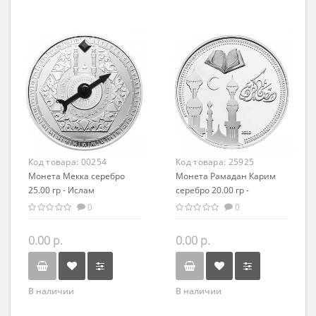
Код товара:
00254
Код товара:
25925
Монета Мекка серебро
Монета Рамадан Карим
25.00 гр - Ислам
серебро 20.00 гр -
Саудовская Аравия
Исламский праздник
0
0
0.00 р.
0.00 р.
В наличии
В наличии