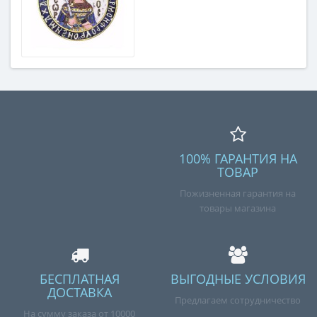
100% ГАРАНТИЯ НА
ТОВАР
Пожизненная гарантия на
товары магазина
БЕСПЛАТНАЯ
ВЫГОДНЫЕ УСЛОВИЯ
ДОСТАВКА
Предлагаем сотрудничество
На сумму заказа от 10000