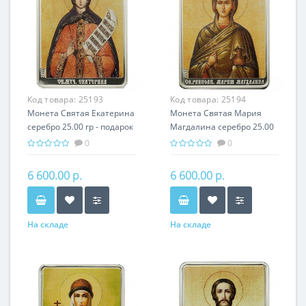
Код товара:
25193
Код товара:
25194
Монета Святая Екатерина
Монета Святая Мария
серебро 25.00 гр - подарок
Магдалина серебро 25.00
икона имени
гр - подарок икона имени
0
0
6 600.00 р.
6 600.00 р.
На складе
На складе