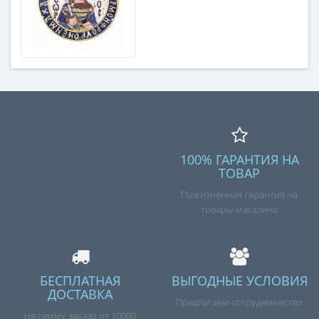
100% ГАРАНТИЯ НА
ТОВАР
Пожизненная гарантия на
товары магазина
БЕСПЛАТНАЯ
ВЫГОДНЫЕ УСЛОВИЯ
ДОСТАВКА
Предлагаем сотрудничество
На сумму заказа от 10000