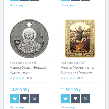
На складе
На складе
Код товара:
25845
Код товара:
26371
Монета Оберег «Николай
Монета Русские иконы -
Чудотворец» -
Вознесение Господне
православная святыня
серебро 25.00 гр -
0
0
православный подарок
14 800.00 р.
11 500.00 р.
На складе
На складе