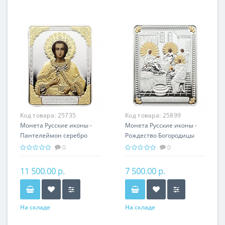
Код товара:
25735
Код товара:
25899
Монета Русские иконы -
Монета Русские иконы -
Пантелеймон серебро
Рождество Богородицы
25.00 гр - православный
серебро 25.00 гр -
0
0
подарок
православные святыни
11 500.00 р.
7 500.00 р.
На складе
На складе