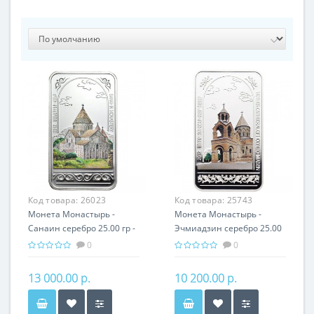
Код товара:
26023
Код товара:
25743
Монета Монастырь -
Монета Монастырь -
Санаин серебро 25.00 гр -
Эчмиадзин серебро 25.00
православный подарок
гр - православный
0
0
Армении
подарок Армении
13 000.00 р.
10 200.00 р.