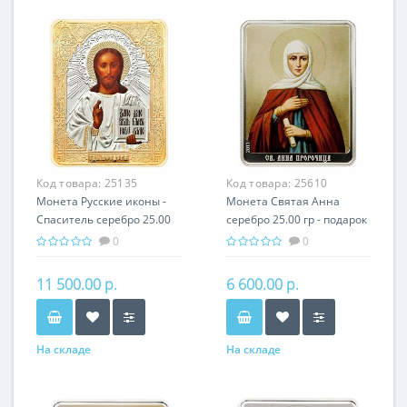
Код товара:
25135
Код товара:
25610
Монета Русские иконы -
Монета Святая Анна
Спаситель серебро 25.00
серебро 25.00 гр - подарок
гр - православные
икона имени
0
0
святыни
11 500.00 р.
6 600.00 р.
На складе
На складе