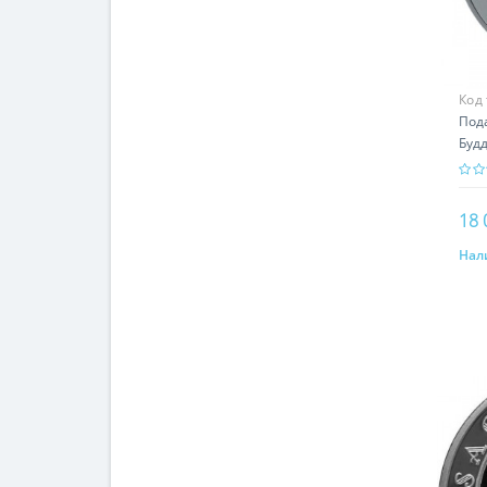
Код
Под
Будд
Буд
18 
Нал