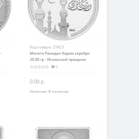
Код товара:
25925
-
Монета Рамадан Карим серебро
20.00 гр - Исламский праздник
0
0.00 р.
Наличие:
В наличии
Закончился