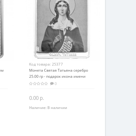
Код товара:
25377
им
Монета Святая Татьяна серебро
25.00 гр - подарок икона имени
0
0.00 р.
Наличие:
В наличии
Закончился