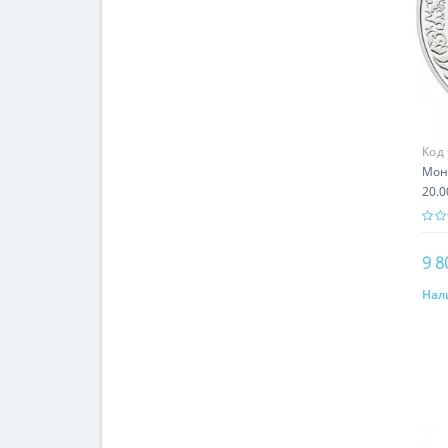
Код
Мон
20.0
9 8
Нал