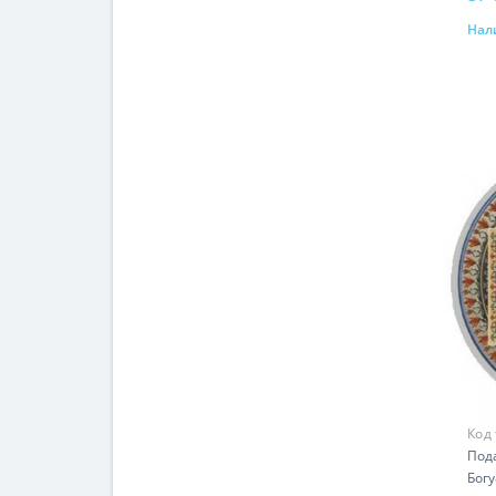
Нал
Код
Под
Богу