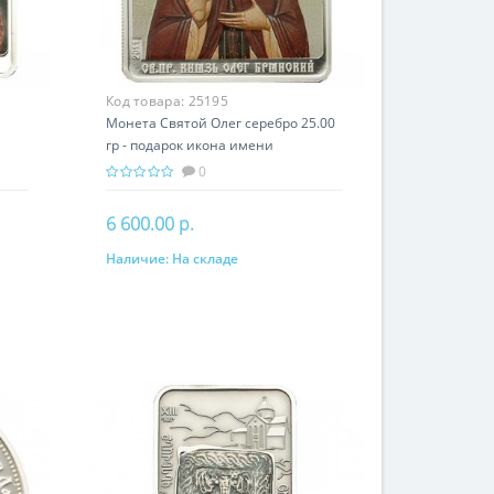
Код товара:
25195
Монета Святой Олег серебро 25.00
гр - подарок икона имени
0
6 600.00 р.
Наличие:
На складе
В корзину