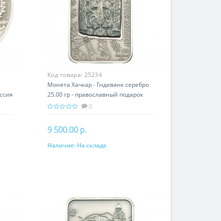
Код товара:
25234
Монета Хачкар - Гндеванк серебро
ссия
25.00 гр - православный подарок
Армении
0
9 500.00 р.
Наличие:
На складе
В корзину