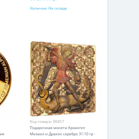
Наличие:
На складе
В корзину
Код товара:
00457
е
Подарочная монета Архангел
рия
Михаил и Дракон серебро 31.10 гр -