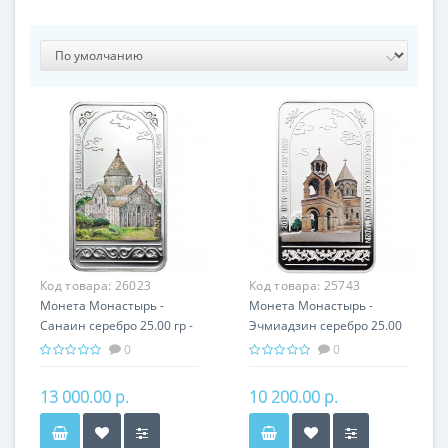
Код товара:
26023
Код товара:
25743
Монета Монастырь -
Монета Монастырь -
Санаин серебро 25.00 гр -
Эчмиадзин серебро 25.00
православный подарок
гр - православный
0
0
Армении
подарок Армении
13 000.00 р.
10 200.00 р.