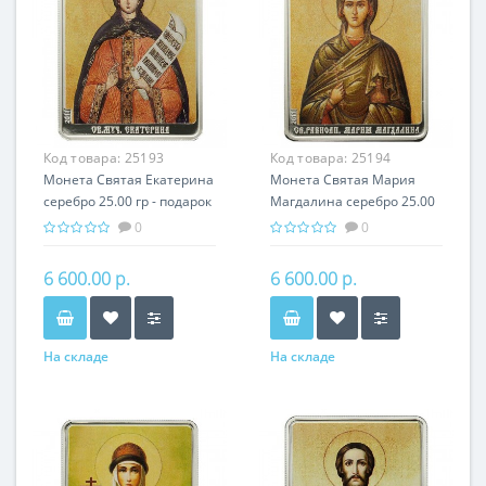
Код товара:
25193
Код товара:
25194
Монета Святая Екатерина
Монета Святая Мария
серебро 25.00 гр - подарок
Магдалина серебро 25.00
икона имени
гр - подарок икона имени
0
0
6 600.00 р.
6 600.00 р.
На складе
На складе