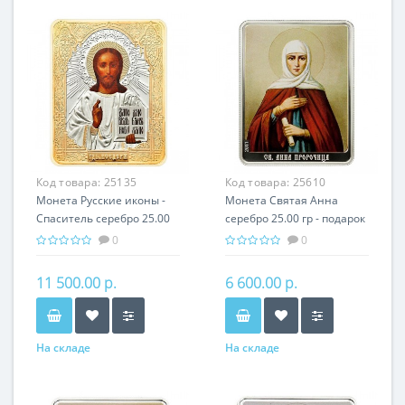
Код товара:
25135
Код товара:
25610
Монета Русские иконы -
Монета Святая Анна
Спаситель серебро 25.00
серебро 25.00 гр - подарок
гр - православные
икона имени
0
0
святыни
11 500.00 р.
6 600.00 р.
На складе
На складе