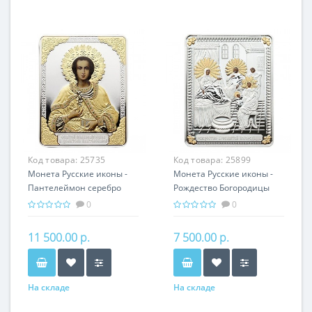
Код товара:
25735
Код товара:
25899
Монета Русские иконы -
Монета Русские иконы -
Пантелеймон серебро
Рождество Богородицы
25.00 гр - православный
серебро 25.00 гр -
0
0
подарок
православные святыни
11 500.00 р.
7 500.00 р.
На складе
На складе