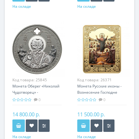
На складе
На складе
Код товара:
25845
Код товара:
26371
Монета Оберег «Николай
Монета Русские иконы -
Чудотворец» -
Вознесение Господне
православная святыня
серебро 25.00 гр -
0
0
православный подарок
14 800.00 р.
11 500.00 р.
На складе
На складе