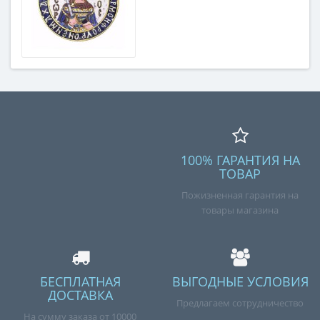
100% ГАРАНТИЯ НА
ТОВАР
Пожизненная гарантия на
товары магазина
БЕСПЛАТНАЯ
ВЫГОДНЫЕ УСЛОВИЯ
ДОСТАВКА
Предлагаем сотрудничество
На сумму заказа от 10000