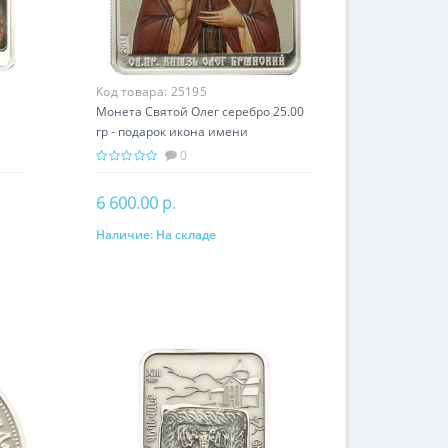
Код товара:
25195
Монета Святой Олег серебро 25.00
гр - подарок икона имени
0
6 600.00 р.
Наличие:
На складе
В корзину