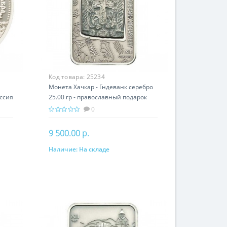
Код товара:
25234
Монета Хачкар - Гндеванк серебро
ссия
25.00 гр - православный подарок
Армении
0
9 500.00 р.
Наличие:
На складе
В корзину