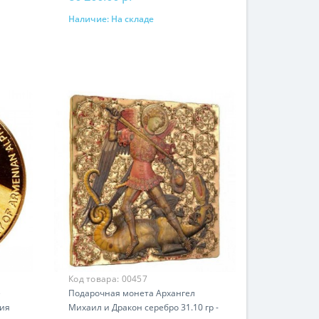
Наличие:
На складе
В корзину
Код товара:
00457
е
Подарочная монета Архангел
рия
Михаил и Дракон серебро 31.10 гр -