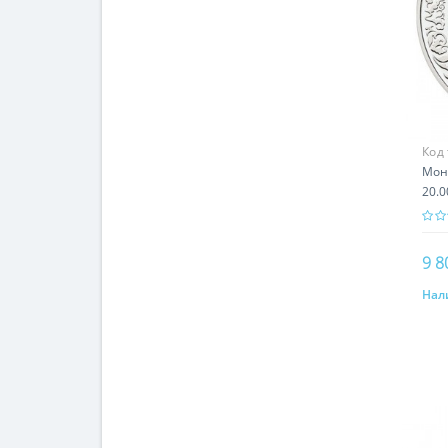
Код
Мон
20.0
9 8
Нал