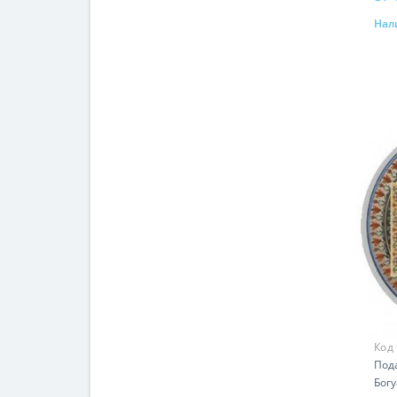
Нал
Код
Под
Богу