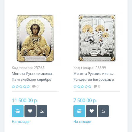
Код товара:
25735
Код товара:
25899
Монета Русские иконы -
Монета Русские иконы -
Пантелеймон серебро
Рождество Богородицы
25.00 гр - православный
серебро 25.00 гр -
0
0
подарок
православные святыни
11 500.00 р.
7 500.00 р.
На складе
На складе