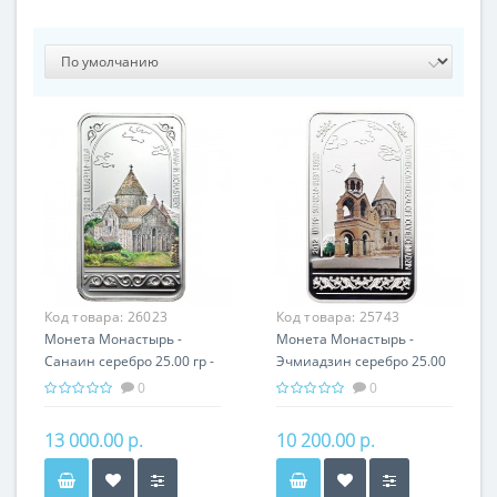
Код товара:
26023
Код товара:
25743
Монета Монастырь -
Монета Монастырь -
Санаин серебро 25.00 гр -
Эчмиадзин серебро 25.00
православный подарок
гр - православный
0
0
Армении
подарок Армении
13 000.00 р.
10 200.00 р.