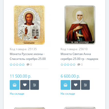
Код товара:
25135
Код товара:
25610
Монета Русские иконы -
Монета Святая Анна
Спаситель серебро 25.00
серебро 25.00 гр - подарок
гр - православные
икона имени
0
0
святыни
11 500.00 р.
6 600.00 р.
На складе
На складе