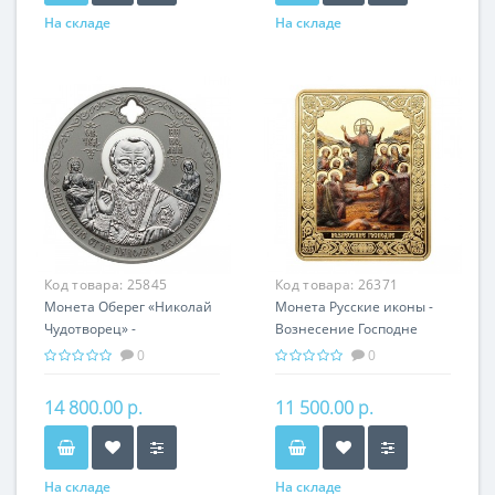
На складе
На складе
Код товара:
25845
Код товара:
26371
Монета Оберег «Николай
Монета Русские иконы -
Чудотворец» -
Вознесение Господне
православная святыня
серебро 25.00 гр -
0
0
православный подарок
14 800.00 р.
11 500.00 р.
На складе
На складе