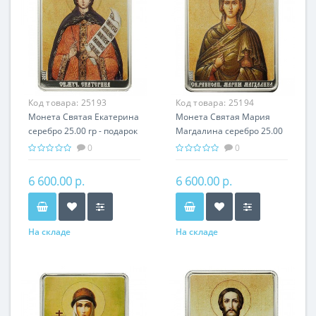
Код товара:
25193
Код товара:
25194
Монета Святая Екатерина
Монета Святая Мария
серебро 25.00 гр - подарок
Магдалина серебро 25.00
икона имени
гр - подарок икона имени
0
0
6 600.00 р.
6 600.00 р.
На складе
На складе