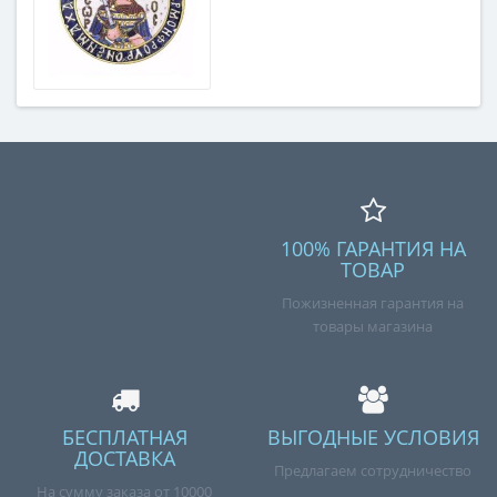
100% ГАРАНТИЯ НА
ТОВАР
Пожизненная гарантия на
товары магазина
БЕСПЛАТНАЯ
ВЫГОДНЫЕ УСЛОВИЯ
ДОСТАВКА
Предлагаем сотрудничество
На сумму заказа от 10000