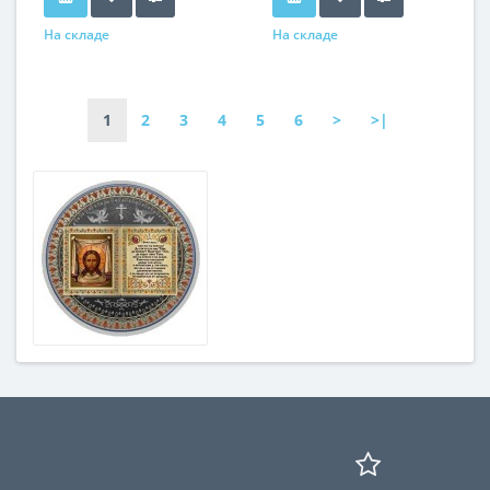
На складе
На складе
1
2
3
4
5
6
>
>|