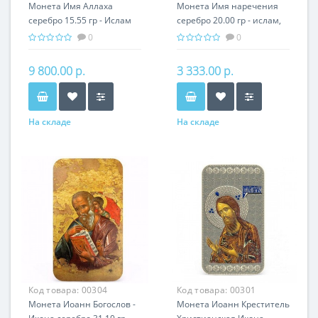
Монета Имя Аллаха
Монета Имя наречения
серебро 15.55 гр - Ислам
серебро 20.00 гр - ислам,
99 имен
рождение ребенка
0
0
9 800.00 р.
3 333.00 р.
На складе
На складе
Код товара:
00304
Код товара:
00301
Монета Иоанн Богослов -
Монета Иоанн Креститель