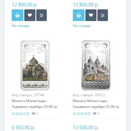
Армении
Армении
12 800.00 р.
12 800.00 р.
На складе
На складе
Код товара:
25744
Код товара:
26021
Монета Монастырь -
Монета Монастырь -
Гндеванк серебро 25.00 гр
Гошаванк серебро 25.00 гр
- православный подарок
- православный подарок
0
0
Армении
Армении
6 950.00 р.
12 600.00 р.