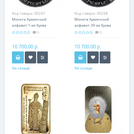
Код товара:
00267
Код товара:
00268
Монета Армянский
Монета Армянский
алфавит 1-ая буква
алфавит 39-ая буква
серебро 15.55 гр - подарок
серебро 15.55 гр - подарок
0
0
история Армении
история Армении
10 700.00 р.
10 700.00 р.
На складе
На складе