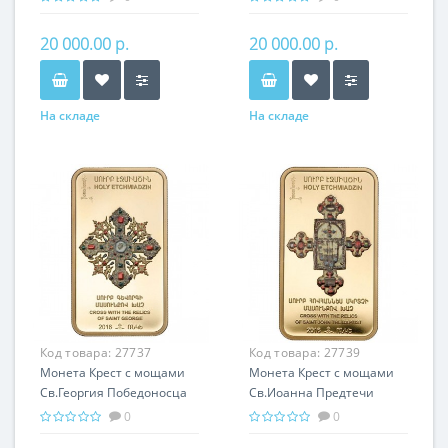
подарок Армении
Армении
20 000.00 р.
20 000.00 р.
На складе
На складе
Код товара:
27737
Код товара:
27739
Монета Крест с мощами
Монета Крест с мощами
Св.Георгия Победоносца
Св.Иоанна Предтечи
серебро 25.00 гр -
серебро 25.00 гр -
0
0
православный подарок
православный подарок