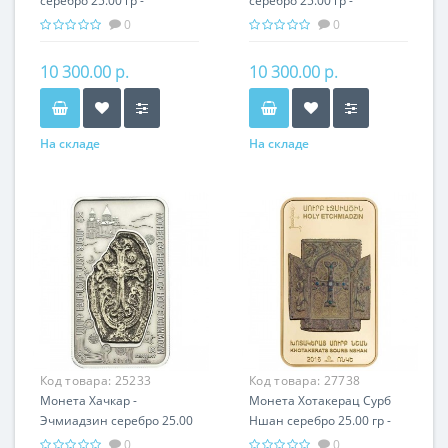
серебро 25.00 гр -
серебро 25.00 гр -
православный подарок
православный подарок
0
0
Армении
Армении
10 300.00 р.
10 300.00 р.
На складе
На складе
Код товара:
25233
Код товара:
27738
Монета Хачкар -
Монета Хотакерац Сурб
Эчмиадзин серебро 25.00
Ншан серебро 25.00 гр -
гр - православный
православный подарок
0
0