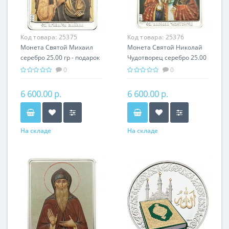
Код товара:
25375
Код товара:
25376
Монета Святой Михаил
Монета Святой Николай
серебро 25.00 гр - подарок
Чудотворец серебро 25.00
икона имени
гр - подарок икона имени
0
0
6 600.00 р.
6 600.00 р.
На складе
На складе