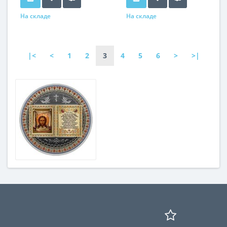
На складе
На складе
|<
<
1
2
3
4
5
6
>
>|