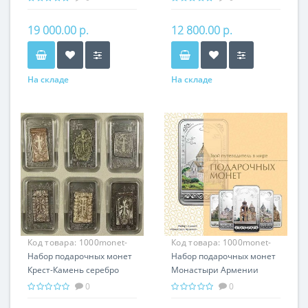
подарок Армении
Армении
19 000.00 р.
12 800.00 р.
На складе
На складе
Код товара:
1000monet-
Код товара:
1000monet-
003
Набор подарочных монет
002
Набор подарочных монет
Крест-Камень серебро
Монастыри Армении
150.00 гр - провославный
серебро 150.00 гр -
0
0
подарок Армении,
православный подарок