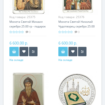
Код товара:
25375
Код товара:
25376
Монета Святой Михаил
Монета Святой Николай
серебро 25.00 гр - подарок
Чудотворец серебро 25.00
икона имени
гр - подарок икона имени
0
0
6 600.00 р.
6 600.00 р.
На складе
На складе