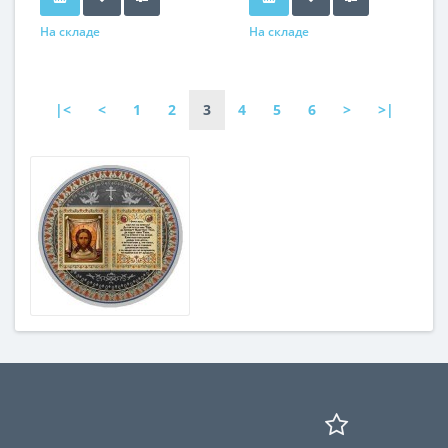
На складе
На складе
|<
<
1
2
3
4
5
6
>
>|