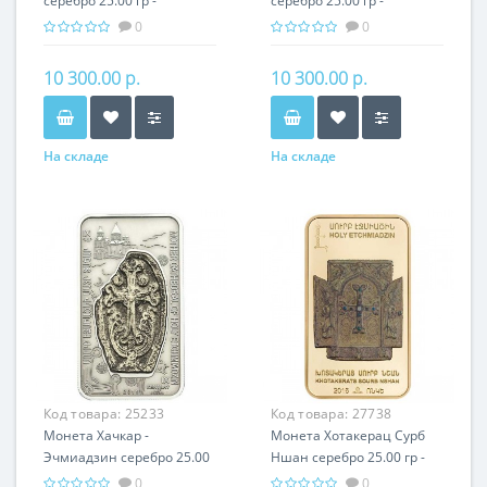
серебро 25.00 гр -
серебро 25.00 гр -
православный подарок
православный подарок
0
0
Армении
Армении
10 300.00 р.
10 300.00 р.
На складе
На складе
Код товара:
25233
Код товара:
27738
Монета Хачкар -
Монета Хотакерац Сурб
Эчмиадзин серебро 25.00
Ншан серебро 25.00 гр -
гр - православный
православный подарок
0
0