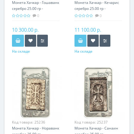
Монета Хачкар - Гошаванк
Монета Хачкар - Кечарис
серебро 25.00 гр -
серебро 25.00 гр -
православный подарок
православный подарок
0
0
Армении
Армении
10 300.00 р.
11 100.00 р.
На складе
На складе
Код товара:
25236
Код товара:
25237
Монета Хачкар - Нораванк
Монета Хачкар - Санаин