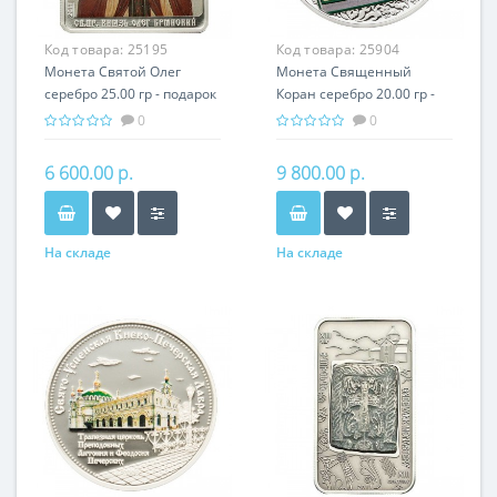
Код товара:
25195
Код товара:
25904
Монета Святой Олег
Монета Священный
серебро 25.00 гр - подарок
Кoран серебро 20.00 гр -
икона имени
религия Ислам
0
0
6 600.00 р.
9 800.00 р.
На складе
На складе