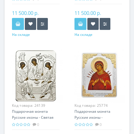
серебро 25.00 гр -
гр - православный
православный подарок
подарок
11 500.00 р.
11 500.00 р.
На складе
На складе
Код товара:
24139
Код товара:
25774
Подарочная монета
Подарочная монета
Русские иконы - Святая
Русские иконы -
Троица серебро 25.00 гр -
Семистрельная серебро
0
0
православные святыни
25.00 гр - православный