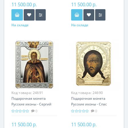
подарок
11 500.00 р.
11 500.00 р.
На складе
На складе
Код товара:
24691
Код товара:
24690
Подарочная монета
Подарочная монета
Русские иконы - Сергий
Русские иконы - Спас
Радонежский серебро
Нерукотворный серебро
0
0
25.00 гр - православный
25.00 гр - православный
подарок
подарок
11 500.00 р.
11 500.00 р.