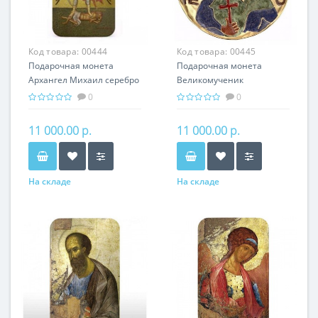
Код товара:
00444
Код товара:
00445
Подарочная монета
Подарочная монета
Архангел Михаил серебро
Великомученик
31.10 гр - православные
Пантелеймон серебро
0
0
святыни
31.10 гр - мировая
религия Христианство
11 000.00 р.
11 000.00 р.
На складе
На складе