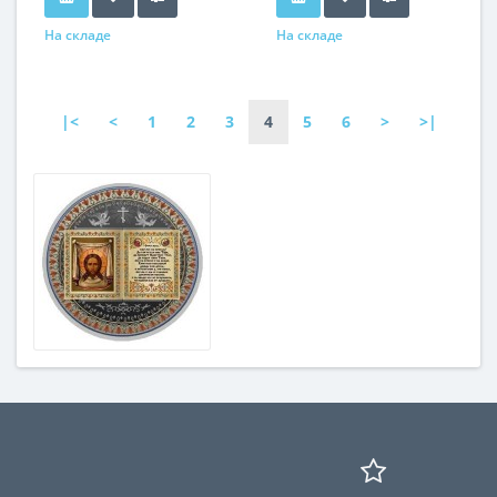
На складе
На складе
|<
<
1
2
3
4
5
6
>
>|