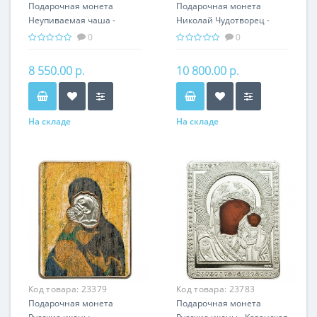
Подарочная монета
Подарочная монета
Неупиваемая чаша -
Николай Чудотворец -
Икона серебро 31.10 гр
Икона серебро 31.10 гр -
0
0
православные святыни
православные святыни
8 550.00 р.
10 800.00 р.
На складе
На складе
Код товара:
23379
Код товара:
23783
Подарочная монета
Подарочная монета