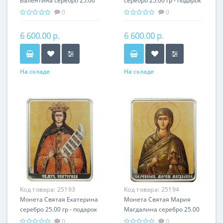
Валентина серебро 25.00
серебро 25.00 гр - подарок
гр - подарок икона имени
икона имени
0
0
6 600.00 р.
6 600.00 р.
На складе
На складе
Код товара:
25193
Код товара:
25194
Монета Святая Екатерина
Монета Святая Мария
серебро 25.00 гр - подарок
Магдалина серебро 25.00
икона имени
гр - подарок икона имени
0
0