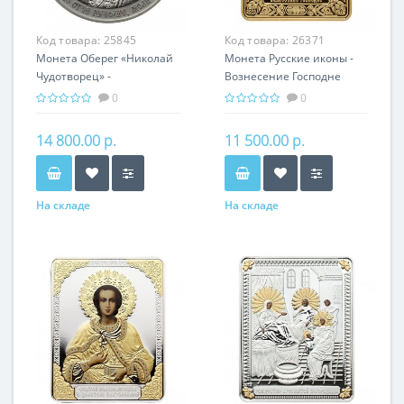
Код товара:
25845
Код товара:
26371
Монета Оберег «Николай
Монета Русские иконы -
Чудотворец» -
Вознесение Господне
православная святыня
серебро 25.00 гр -
0
0
православный подарок
14 800.00 р.
11 500.00 р.
На складе
На складе