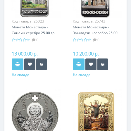
Код товара:
26023
Код товара:
25743
Монета Монастырь -
Монета Монастырь -
Санаин серебро 25.00 гр -
Эчмиадзин серебро 25.00
православный подарок
гр - православный
0
0
Армении
подарок Армении
13 000.00 р.
10 200.00 р.
На складе
На складе