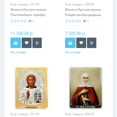
Код товара:
25735
Код товара:
25899
Монета Русские иконы -
Монета Русские иконы -
Пантелеймон серебро
Рождество Богородицы
25.00 гр - православный
серебро 25.00 гр -
0
0
подарок
православные святыни
11 500.00 р.
7 500.00 р.
На складе
На складе
Код товара:
25135
Код товара:
25610