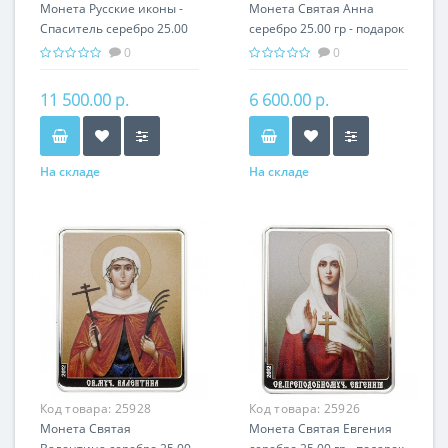
Монета Русские иконы -
Монета Святая Анна
Спаситель серебро 25.00
серебро 25.00 гр - подарок
гр - православные
икона имени
0
0
святыни
11 500.00 р.
6 600.00 р.
На складе
На складе
Код товара:
25928
Код товара:
25926
Монета Святая
Монета Святая Евгения