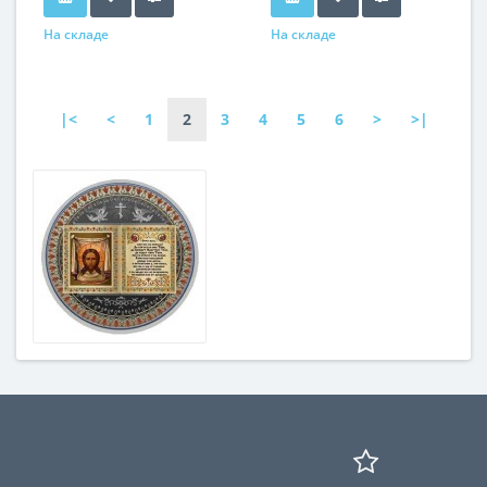
На складе
На складе
|<
<
1
2
3
4
5
6
>
>|