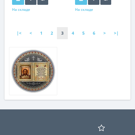
На складе
На складе
|<
<
1
2
3
4
5
6
>
>|