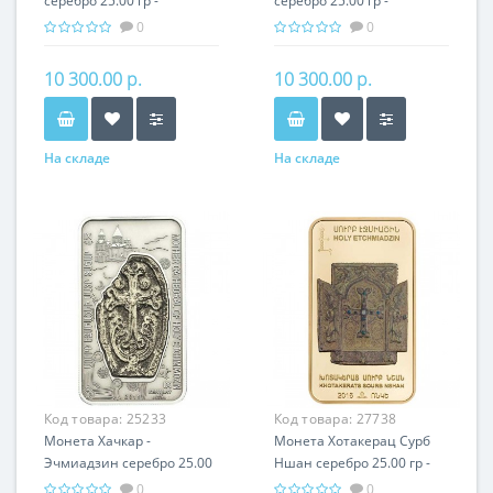
серебро 25.00 гр -
серебро 25.00 гр -
православный подарок
православный подарок
0
0
Армении
Армении
10 300.00 р.
10 300.00 р.
На складе
На складе
Код товара:
25233
Код товара:
27738
Монета Хачкар -
Монета Хотакерац Сурб
Эчмиадзин серебро 25.00
Ншан серебро 25.00 гр -
гр - православный
православный подарок
0
0