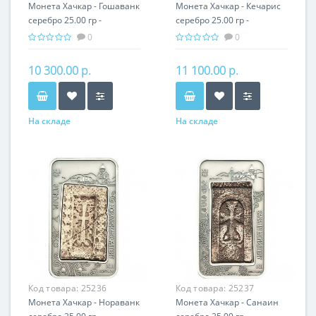
Монета Хачкар - Гошаванк
Монета Хачкар - Кечарис
серебро 25.00 гр -
серебро 25.00 гр -
православный подарок
православный подарок
0
0
Армении
Армении
10 300.00 р.
11 100.00 р.
На складе
На складе
Код товара:
25236
Код товара:
25237
Монета Хачкар - Нораванк
Монета Хачкар - Санаин