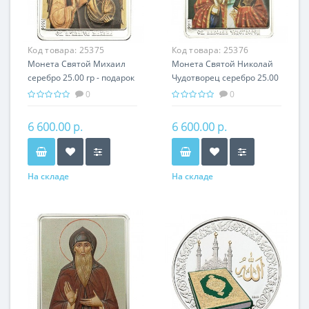
Код товара:
25375
Код товара:
25376
Монета Святой Михаил
Монета Святой Николай
серебро 25.00 гр - подарок
Чудотворец серебро 25.00
икона имени
гр - подарок икона имени
0
0
6 600.00 р.
6 600.00 р.
На складе
На складе