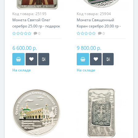
Код товара:
25195
Код товара:
25904
Монета Святой Олег
Монета Священный
серебро 25.00 гр - подарок
Кoран серебро 20.00 гр -
икона имени
религия Ислам
0
0
6 600.00 р.
9 800.00 р.
На складе
На складе