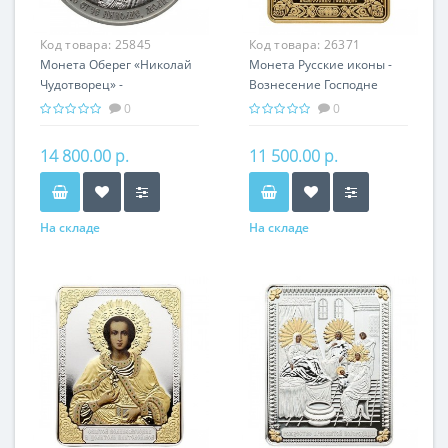
Код товара:
25845
Код товара:
26371
Монета Оберег «Николай
Монета Русские иконы -
Чудотворец» -
Вознесение Господне
православная святыня
серебро 25.00 гр -
0
0
православный подарок
14 800.00 р.
11 500.00 р.
На складе
На складе