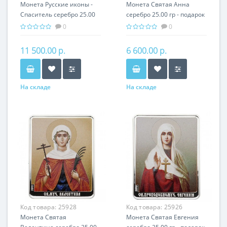
Монета Русские иконы -
Монета Святая Анна
Спаситель серебро 25.00
серебро 25.00 гр - подарок
гр - православные
икона имени
0
0
святыни
11 500.00 р.
6 600.00 р.
На складе
На складе
Код товара:
25928
Код товара:
25926
Монета Святая
Монета Святая Евгения