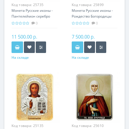
Код товара:
25735
Код товара:
25899
Монета Русские иконы -
Монета Русские иконы -
Пантелеймон серебро
Рождество Богородицы
25.00 гр - православный
серебро 25.00 гр -
0
0
подарок
православные святыни
11 500.00 р.
7 500.00 р.
На складе
На складе
Код товара:
25135
Код товара:
25610