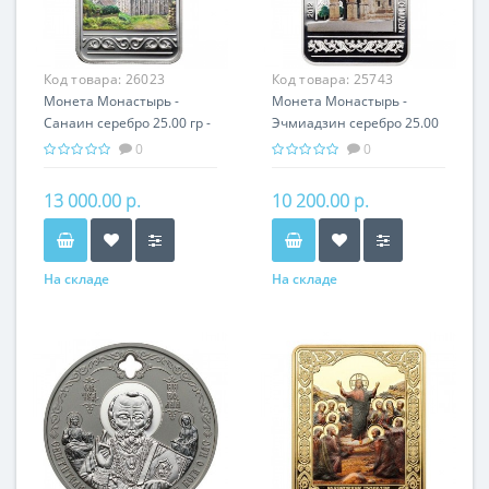
Код товара:
26023
Код товара:
25743
Монета Монастырь -
Монета Монастырь -
Санаин серебро 25.00 гр -
Эчмиадзин серебро 25.00
православный подарок
гр - православный
0
0
Армении
подарок Армении
13 000.00 р.
10 200.00 р.
На складе
На складе