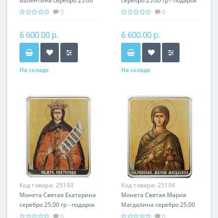
Валентина серебро 25.00
серебро 25.00 гр - подарок
гр - подарок икона имени
икона имени
0
0
6 600.00 р.
6 600.00 р.
На складе
На складе
Код товара:
25193
Код товара:
25194
Монета Святая Екатерина
Монета Святая Мария
серебро 25.00 гр - подарок
Магдалина серебро 25.00
икона имени
гр - подарок икона имени
0
0