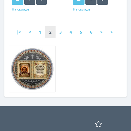
На складе
На складе
|<
<
1
2
3
4
5
6
>
>|