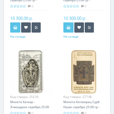
серебро 25.00 гр -
серебро 25.00 гр -
православный подарок
православный подарок
0
0
Армении
Армении
10 300.00 р.
10 300.00 р.
На складе
На складе
Код товара:
25233
Код товара:
27738
Монета Хачкар -
Монета Хотакерац Сурб
Эчмиадзин серебро 25.00
Ншан серебро 25.00 гр -
гр - православный
православный подарок
0
0