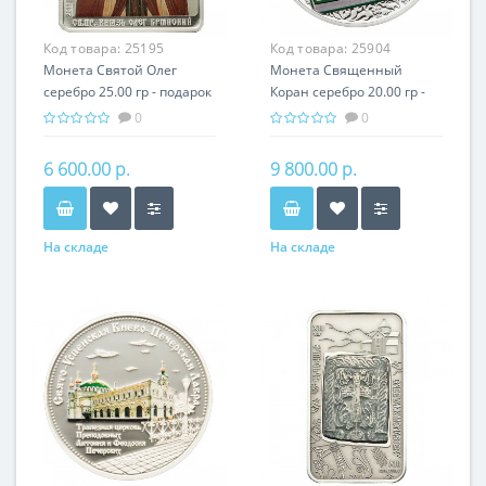
Код товара:
25195
Код товара:
25904
Монета Святой Олег
Монета Священный
серебро 25.00 гр - подарок
Кoран серебро 20.00 гр -
икона имени
религия Ислам
0
0
6 600.00 р.
9 800.00 р.
На складе
На складе