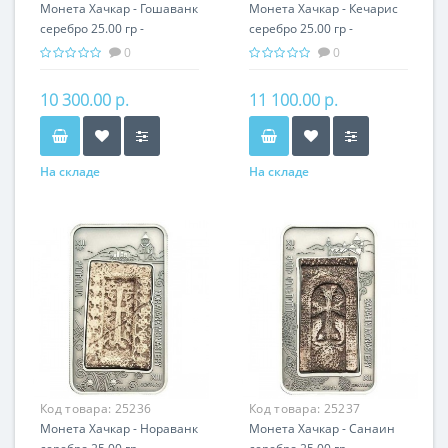
Монета Хачкар - Гошаванк
Монета Хачкар - Кечарис
серебро 25.00 гр -
серебро 25.00 гр -
православный подарок
православный подарок
0
0
Армении
Армении
10 300.00 р.
11 100.00 р.
На складе
На складе
Код товара:
25236
Код товара:
25237
Монета Хачкар - Нораванк
Монета Хачкар - Санаин