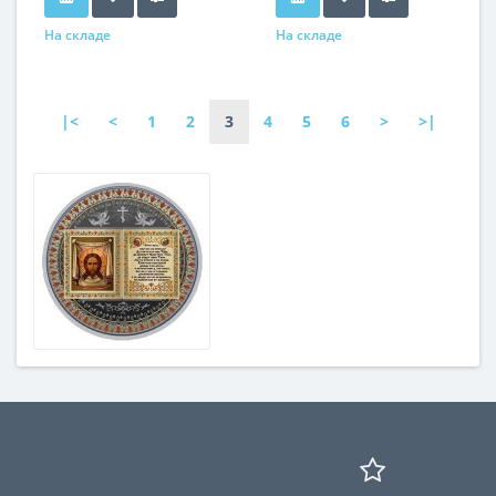
На складе
На складе
|<
<
1
2
3
4
5
6
>
>|