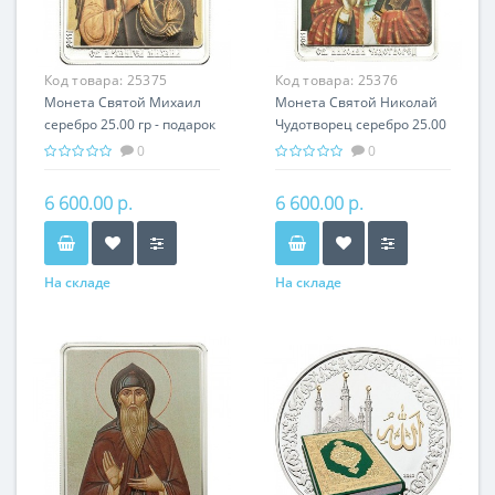
Код товара:
25375
Код товара:
25376
Монета Святой Михаил
Монета Святой Николай
серебро 25.00 гр - подарок
Чудотворец серебро 25.00
икона имени
гр - подарок икона имени
0
0
6 600.00 р.
6 600.00 р.
На складе
На складе