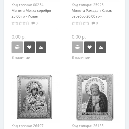
Код товара:
00254
Код товара:
25925
Монета Мекка серебро
Монета Рамадан Карим
25.00 гр - Ислам
серебро 20.00 гр -
Саудовская Аравия
Исламский праздник
0
0
0.00 р.
0.00 р.
В наличии
В наличии
Код товара:
26497
Код товара:
26135