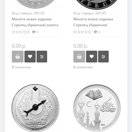
Код товара:
00103
Код товара:
00105
Монета знаки зодиака
Монета знаки зодиака
Стрелец (Армения) золото
Стрелец (Армения)
7.74 гр - оригинальный
серебро 28,28 гр -
0
0
подарок на день
оригинальный подарок на
рождения
день рождения
0.00 р.
0.00 р.
В наличии
В наличии