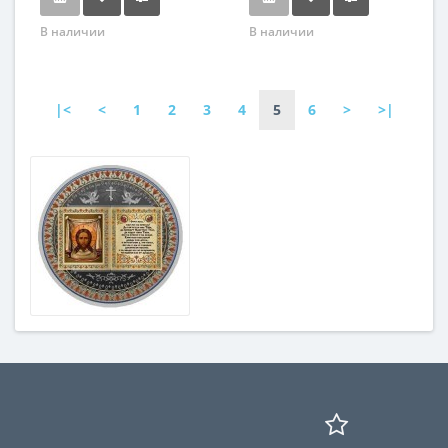
В наличии
В наличии
|<
<
1
2
3
4
5
6
>
>|