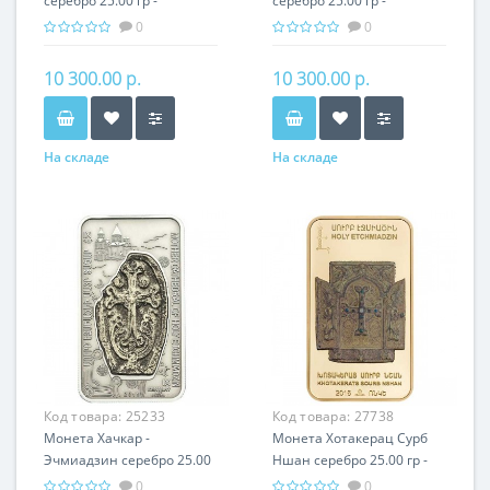
серебро 25.00 гр -
серебро 25.00 гр -
православный подарок
православный подарок
0
0
Армении
Армении
10 300.00 р.
10 300.00 р.
На складе
На складе
Код товара:
25233
Код товара:
27738
Монета Хачкар -
Монета Хотакерац Сурб
Эчмиадзин серебро 25.00
Ншан серебро 25.00 гр -
гр - православный
православный подарок
0
0