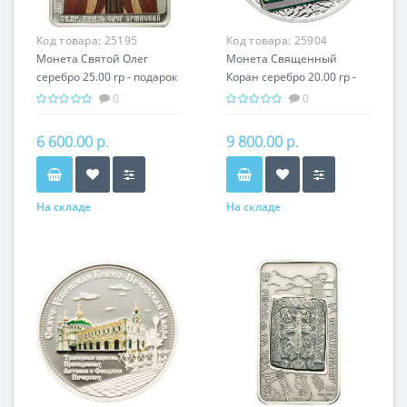
Код товара:
25195
Код товара:
25904
Монета Святой Олег
Монета Священный
серебро 25.00 гр - подарок
Кoран серебро 20.00 гр -
икона имени
религия Ислам
0
0
6 600.00 р.
9 800.00 р.
На складе
На складе