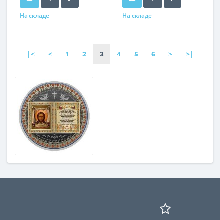
На складе
На складе
|<
<
1
2
3
4
5
6
>
>|