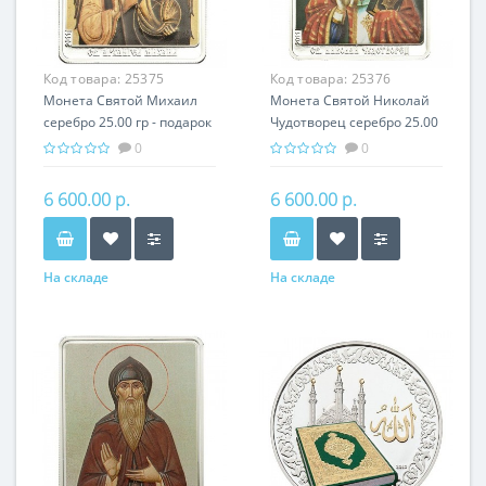
Код товара:
25375
Код товара:
25376
Монета Святой Михаил
Монета Святой Николай
серебро 25.00 гр - подарок
Чудотворец серебро 25.00
икона имени
гр - подарок икона имени
0
0
6 600.00 р.
6 600.00 р.
На складе
На складе