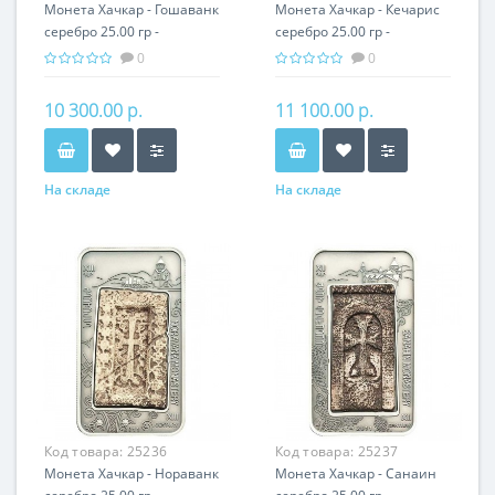
Монета Хачкар - Гошаванк
Монета Хачкар - Кечарис
серебро 25.00 гр -
серебро 25.00 гр -
православный подарок
православный подарок
0
0
Армении
Армении
10 300.00 р.
11 100.00 р.
На складе
На складе
Код товара:
25236
Код товара:
25237
Монета Хачкар - Нораванк
Монета Хачкар - Санаин