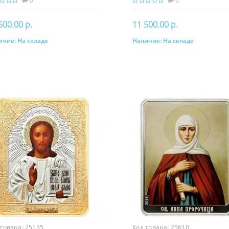
0
0
500.00 р.
11 500.00 р.
ичие:
На складе
Наличие:
На складе
В корзину
В корзину
 товара:
25135
Код товара:
25610