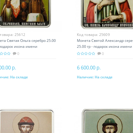
 товара:
25612
Код товара:
25609
та Святая Ольга серебро 25.00
Монета Святой Александр сере
 подарок икона имени
25.00 гр - подарок икона имени
0
0
00.00 р.
6 600.00 р.
ичие:
На складе
Наличие:
На складе
В корзину
В корзину