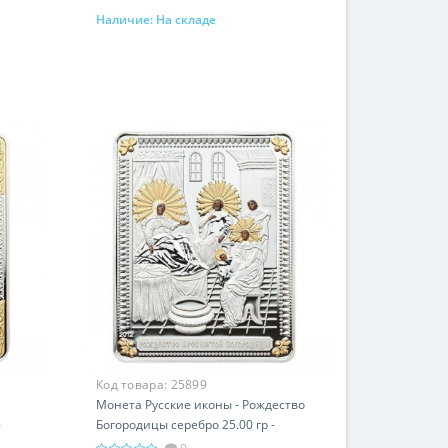
Наличие:
На складе
В корзину
Код товара:
25899
Монета Русские иконы - Рождество
-
Богородицы серебро 25.00 гр -
православные святыни