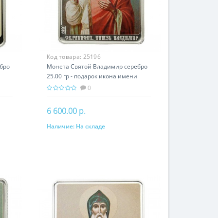
Код товара:
25196
бро
Монета Святой Владимир серебро
25.00 гр - подарок икона имени
0
6 600.00 р.
Наличие:
На складе
В корзину