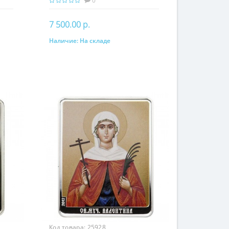
0
7 500.00 р.
Наличие:
На складе
В корзину
Код товара:
25928