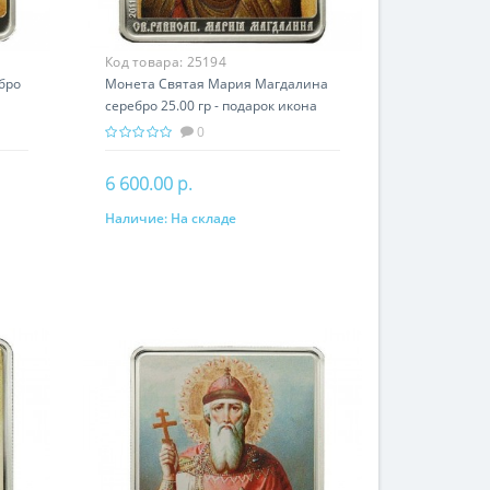
Код товара:
25194
бро
Монета Святая Мария Магдалина
серебро 25.00 гр - подарок икона
имени
0
6 600.00 р.
Наличие:
На складе
В корзину