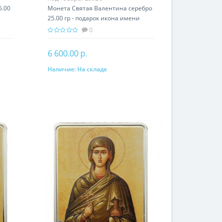
5.00
Монета Святая Валентина серебро
25.00 гр - подарок икона имени
0
6 600.00 р.
Наличие:
На складе
В корзину