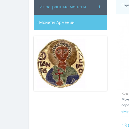
Сор
Иностранные монеты
- Монеты Армении
Код
Мон
сере
под
13 