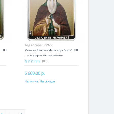
Код товара:
25927
5.00
Монета Святой Илья серебро 25.00
гр - подарок икона имени
0
6 600.00 р.
Наличие:
На складе
В корзину