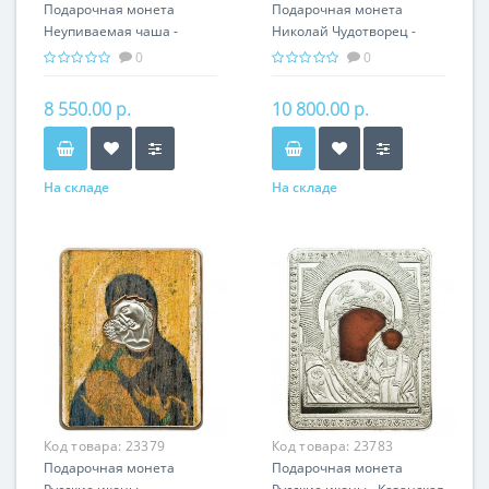
Подарочная монета
Подарочная монета
Неупиваемая чаша -
Николай Чудотворец -
Икона серебро 31.10 гр
Икона серебро 31.10 гр -
0
0
православные святыни
православные святыни
8 550.00 р.
10 800.00 р.
На складе
На складе
Код товара:
23379
Код товара:
23783
Подарочная монета
Подарочная монета