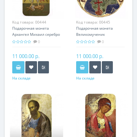
Код товара:
00444
Код товара:
00445
Подарочная монета
Подарочная монета
Архангел Михаил серебро
Великомученик
31.10 гр - православные
Пантелеймон серебро
0
0
святыни
31.10 гр - мировая
религия Христианство
11 000.00 р.
11 000.00 р.
На складе
На складе