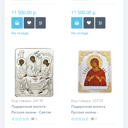
серебро 25.00 гр -
гр - православный
православный подарок
подарок
11 500.00 р.
11 500.00 р.
На складе
На складе
Код товара:
24139
Код товара:
25774
Подарочная монета
Подарочная монета
Русские иконы - Святая
Русские иконы -
Троица серебро 25.00 гр -
Семистрельная серебро
0
0
православные святыни
25.00 гр - православный