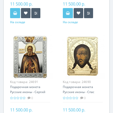
подарок
11 500.00 р.
11 500.00 р.
На складе
На складе
Код товара:
24691
Код товара:
24690
Подарочная монета
Подарочная монета
Русские иконы - Сергий
Русские иконы - Спас
Радонежский серебро
Нерукотворный серебро
0
0
25.00 гр - православный
25.00 гр - православный
подарок
подарок
11 500.00 р.
11 500.00 р.