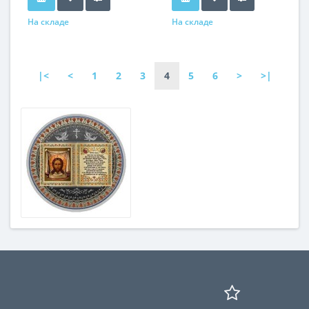
На складе
На складе
|<
<
1
2
3
4
5
6
>
>|