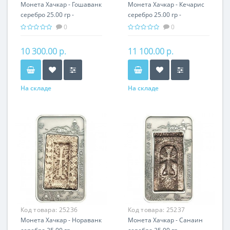
Монета Хачкар - Гошаванк
Монета Хачкар - Кечарис
серебро 25.00 гр -
серебро 25.00 гр -
православный подарок
православный подарок
0
0
Армении
Армении
10 300.00 р.
11 100.00 р.
На складе
На складе
Код товара:
25236
Код товара:
25237
Монета Хачкар - Нораванк
Монета Хачкар - Санаин