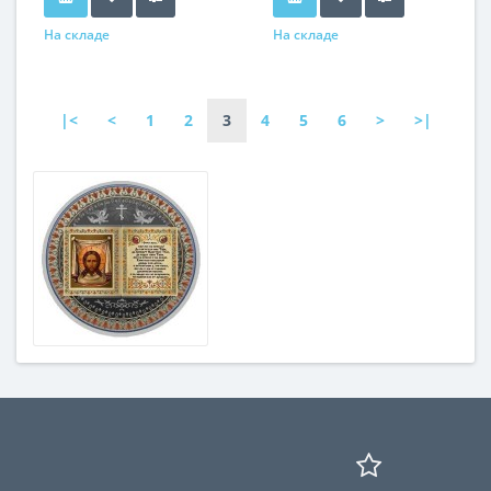
На складе
На складе
|<
<
1
2
3
4
5
6
>
>|