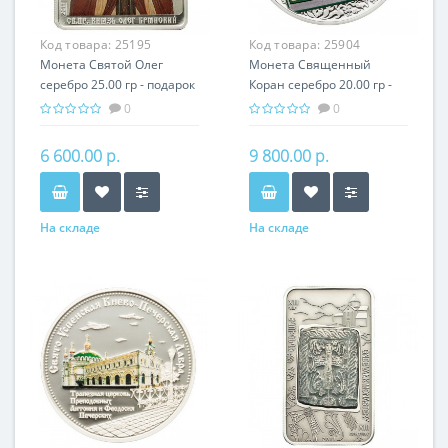
Код товара:
25195
Код товара:
25904
Монета Святой Олег
Монета Священный
серебро 25.00 гр - подарок
Кoран серебро 20.00 гр -
икона имени
религия Ислам
0
0
6 600.00 р.
9 800.00 р.
На складе
На складе