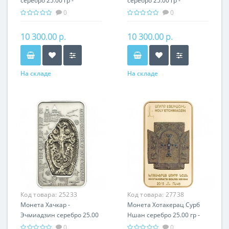
серебро 25.00 гр -
серебро 25.00 гр -
православный подарок
православный подарок
0
0
Армении
Армении
10 300.00 р.
10 300.00 р.
На складе
На складе
Код товара:
25233
Код товара:
27738
Монета Хачкар -
Монета Хотакерац Сурб
Эчмиадзин серебро 25.00
Ншан серебро 25.00 гр -
гр - православный
православный подарок
0
0