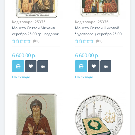
Код товара:
25375
Код товара:
25376
Монета Святой Михаил
Монета Святой Николай
серебро 25.00 гр - подарок
Чудотворец серебро 25.00
икона имени
гр - подарок икона имени
0
0
6 600.00 р.
6 600.00 р.
На складе
На складе