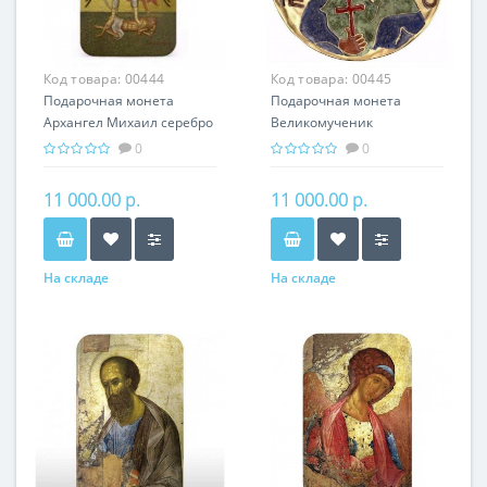
Код товара:
00444
Код товара:
00445
Подарочная монета
Подарочная монета
Архангел Михаил серебро
Великомученик
31.10 гр - православные
Пантелеймон серебро
0
0
святыни
31.10 гр - мировая
религия Христианство
11 000.00 р.
11 000.00 р.
На складе
На складе