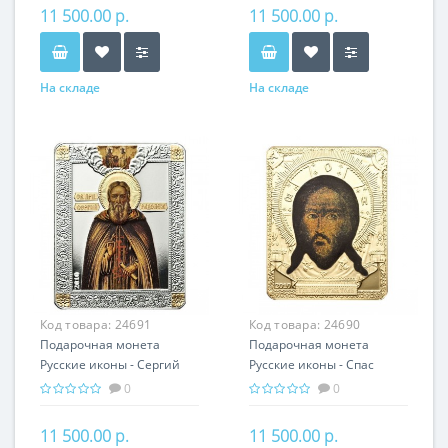
подарок
11 500.00 р.
11 500.00 р.
На складе
На складе
Код товара:
24691
Код товара:
24690
Подарочная монета
Подарочная монета
Русские иконы - Сергий
Русские иконы - Спас
Радонежский серебро
Нерукотворный серебро
0
0
25.00 гр - православный
25.00 гр - православный
подарок
подарок
11 500.00 р.
11 500.00 р.