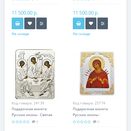
серебро 25.00 гр -
гр - православный
православный подарок
подарок
11 500.00 р.
11 500.00 р.
На складе
На складе
Код товара:
24139
Код товара:
25774
Подарочная монета
Подарочная монета
Русские иконы - Святая
Русские иконы -
Троица серебро 25.00 гр -
Семистрельная серебро
0
0
православные святыни
25.00 гр - православный