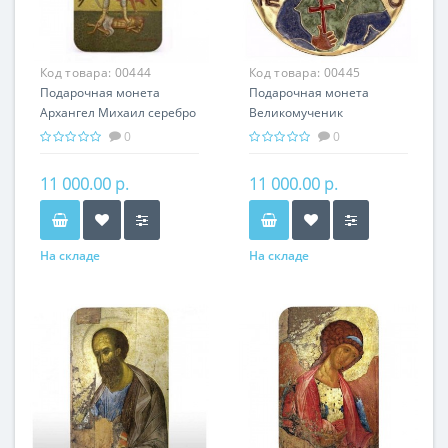
Код товара:
00444
Код товара:
00445
Подарочная монета
Подарочная монета
Архангел Михаил серебро
Великомученик
31.10 гр - православные
Пантелеймон серебро
0
0
святыни
31.10 гр - мировая
религия Христианство
11 000.00 р.
11 000.00 р.
На складе
На складе