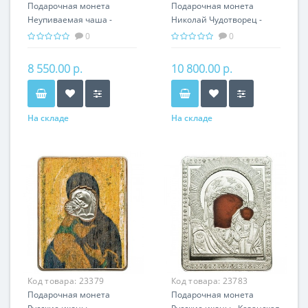
Подарочная монета
Подарочная монета
Неупиваемая чаша -
Николай Чудотворец -
Икона серебро 31.10 гр
Икона серебро 31.10 гр -
0
0
православные святыни
православные святыни
8 550.00 р.
10 800.00 р.
На складе
На складе
Код товара:
23379
Код товара:
23783
Подарочная монета
Подарочная монета