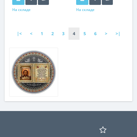
На складе
На складе
|<
<
1
2
3
4
5
6
>
>|