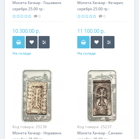
Монета Хачкар - Гошаванк
Монета Хачкар - Кечарис
серебро 25.00 гр -
серебро 25.00 гр -
православный подарок
православный подарок
0
0
Армении
Армении
10 300.00 р.
11 100.00 р.
На складе
На складе
Код товара:
25236
Код товара:
25237
Монета Хачкар - Нораванк
Монета Хачкар - Санаин