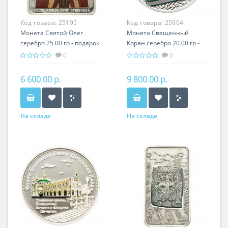
Код товара:
25195
Код товара:
25904
Монета Святой Олег
Монета Священный
серебро 25.00 гр - подарок
Кoран серебро 20.00 гр -
икона имени
религия Ислам
0
0
6 600.00 р.
9 800.00 р.
На складе
На складе