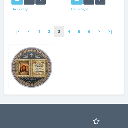
На складе
На складе
|<
<
1
2
3
4
5
6
>
>|