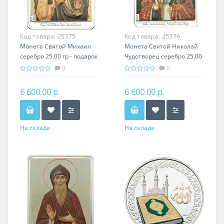
Код товара:
25375
Код товара:
25376
Монета Святой Михаил
Монета Святой Николай
серебро 25.00 гр - подарок
Чудотворец серебро 25.00
икона имени
гр - подарок икона имени
0
0
6 600.00 р.
6 600.00 р.
На складе
На складе