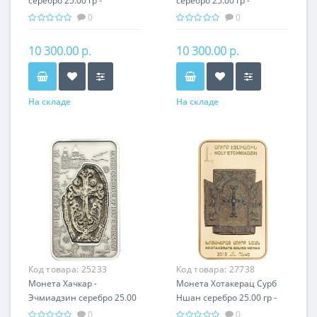
серебро 25.00 гр -
серебро 25.00 гр -
православный подарок
православный подарок
0
0
Армении
Армении
10 300.00 р.
10 300.00 р.
На складе
На складе
Код товара:
25233
Код товара:
27738
Монета Хачкар -
Монета Хотакерац Сурб
Эчмиадзин серебро 25.00
Ншан серебро 25.00 гр -
гр - православный
православный подарок
0
0