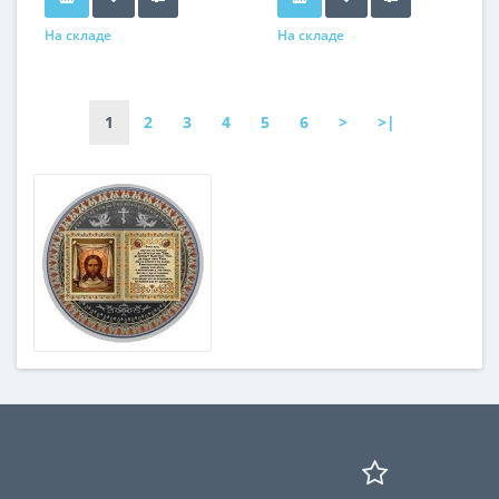
На складе
На складе
1
2
3
4
5
6
>
>|