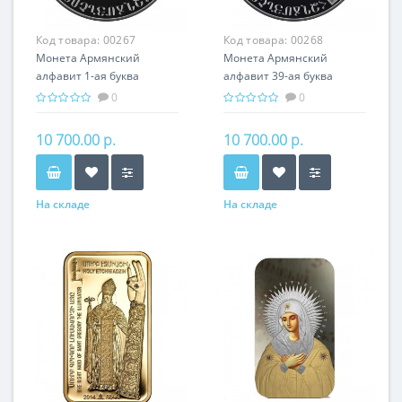
Код товара:
00267
Код товара:
00268
Монета Армянский
Монета Армянский
алфавит 1-ая буква
алфавит 39-ая буква
серебро 15.55 гр - подарок
серебро 15.55 гр - подарок
0
0
история Армении
история Армении
10 700.00 р.
10 700.00 р.
На складе
На складе