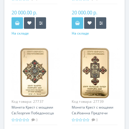
подарок Армении
Армении
20 000.00 р.
20 000.00 р.
На складе
На складе
Код товара:
27737
Код товара:
27739
Монета Крест с мощами
Монета Крест с мощами
Св.Георгия Победоносца
Св.Иоанна Предтечи
серебро 25.00 гр -
серебро 25.00 гр -
0
0
православный подарок
православный подарок