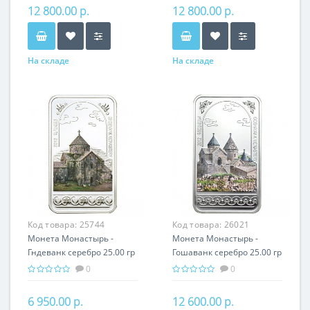
Армении
Армении
12 800.00 р.
12 800.00 р.
На складе
На складе
Код товара:
25744
Код товара:
26021
Монета Монастырь -
Монета Монастырь -
Гндеванк серебро 25.00 гр
Гошаванк серебро 25.00 гр
- православный подарок
- православный подарок
0
0
Армении
Армении
6 950.00 р.
12 600.00 р.