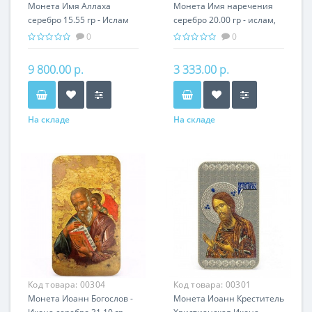
Монета Имя Аллаха
Монета Имя наречения
серебро 15.55 гр - Ислам
серебро 20.00 гр - ислам,
99 имен
рождение ребенка
0
0
9 800.00 р.
3 333.00 р.
На складе
На складе
Код товара:
00304
Код товара:
00301
Монета Иоанн Богослов -
Монета Иоанн Креститель