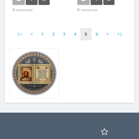
В наличии
В наличии
|<
<
1
2
3
4
5
6
>
>|