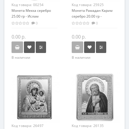
Код товара:
00254
Код товара:
25925
Монета Мекка серебро
Монета Рамадан Карим
25.00 гр - Ислам
серебро 20.00 гр -
Саудовская Аравия
Исламский праздник
0
0
0.00 р.
0.00 р.
В наличии
В наличии
Код товара:
26497
Код товара:
26135