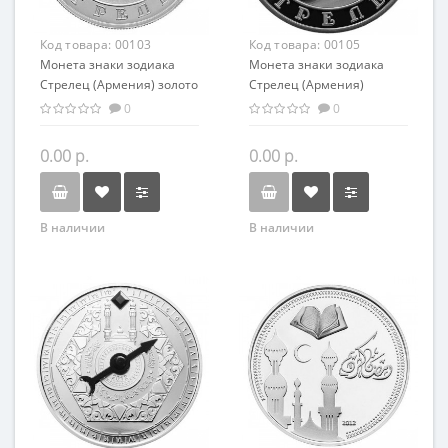
Код товара:
00103
Код товара:
00105
Монета знаки зодиака
Монета знаки зодиака
Стрелец (Армения) золото
Стрелец (Армения)
7.74 гр - оригинальный
серебро 28,28 гр -
0
0
подарок на день
оригинальный подарок на
рождения
день рождения
0.00 р.
0.00 р.
В наличии
В наличии