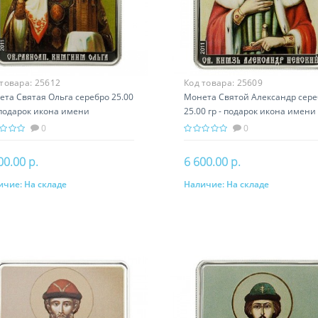
 товара:
25612
Код товара:
25609
та Святая Ольга серебро 25.00
Монета Святой Александр сере
 подарок икона имени
25.00 гр - подарок икона имени
0
0
00.00 р.
6 600.00 р.
ичие:
На складе
Наличие:
На складе
В корзину
В корзину