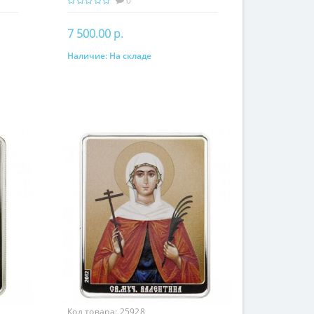
0
7 500.00 р.
Наличие:
На складе
В корзину
Код товара:
25928