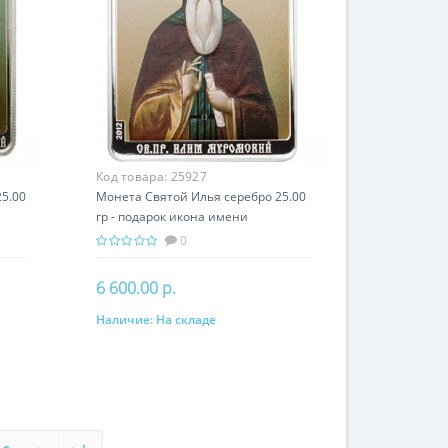
Код товара:
25927
5.00
Монета Святой Илья серебро 25.00
гр - подарок икона имени
0
6 600.00 р.
Наличие:
На складе
В корзину