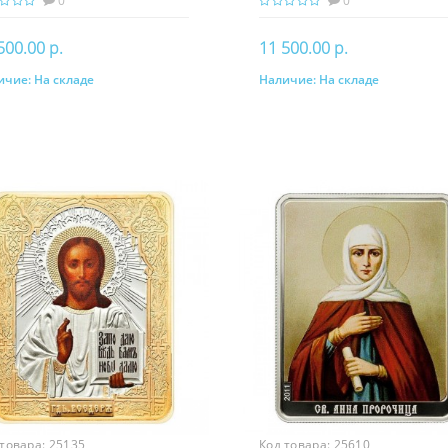
0
0
500.00 р.
11 500.00 р.
ичие:
На складе
Наличие:
На складе
В корзину
В корзину
 товара:
25135
Код товара:
25610