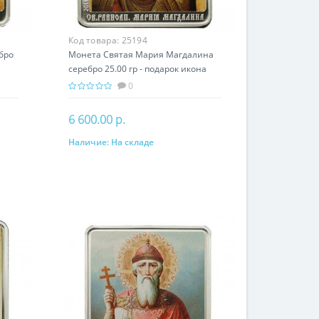
Код товара:
25194
бро
Монета Святая Мария Магдалина
серебро 25.00 гр - подарок икона
имени
0
6 600.00 р.
Наличие:
На складе
В корзину