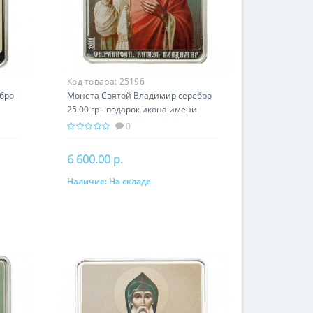
Код товара:
25196
бро
Монета Святой Владимир серебро
25.00 гр - подарок икона имени
0
6 600.00 р.
Наличие:
На складе
В корзину