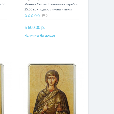
5.00
Монета Святая Валентина серебро
25.00 гр - подарок икона имени
0
6 600.00 р.
Наличие:
На складе
В корзину