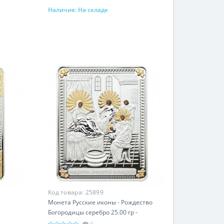
Наличие:
На складе
В корзину
Код товара:
25899
Монета Русские иконы - Рождество
-
Богородицы серебро 25.00 гр -
православные святыни