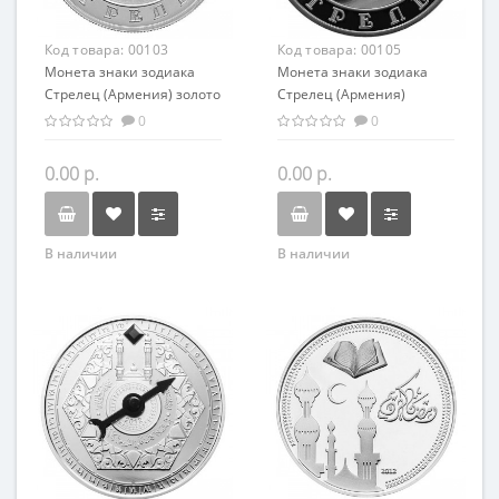
Код товара:
00103
Код товара:
00105
Монета знаки зодиака
Монета знаки зодиака
Стрелец (Армения) золото
Стрелец (Армения)
7.74 гр - оригинальный
серебро 28,28 гр -
0
0
подарок на день
оригинальный подарок на
рождения
день рождения
0.00 р.
0.00 р.
В наличии
В наличии