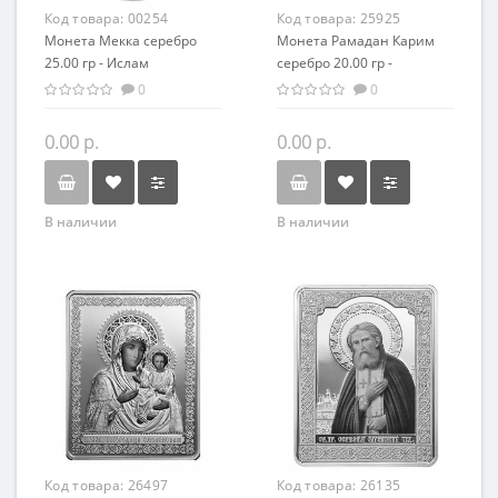
Код товара:
00254
Код товара:
25925
Монета Мекка серебро
Монета Рамадан Карим
25.00 гр - Ислам
серебро 20.00 гр -
Саудовская Аравия
Исламский праздник
0
0
0.00 р.
0.00 р.
В наличии
В наличии
Код товара:
26497
Код товара:
26135