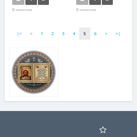
В наличии
В наличии
|<
<
1
2
3
4
5
6
>
>|