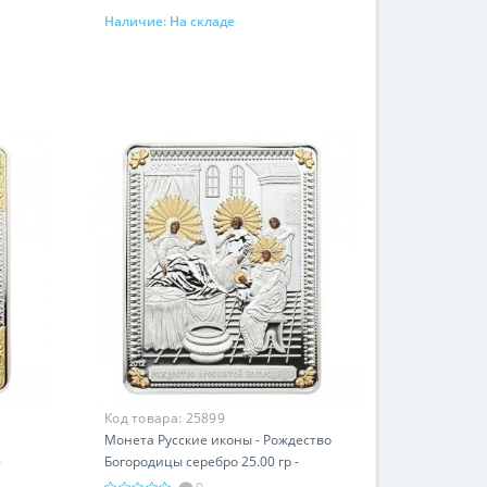
Наличие:
На складе
В корзину
Код товара:
25899
Монета Русские иконы - Рождество
-
Богородицы серебро 25.00 гр -
православные святыни