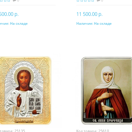
0
0
500.00 р.
11 500.00 р.
ичие:
На складе
Наличие:
На складе
В корзину
В корзину
 товара:
25135
Код товара:
25610