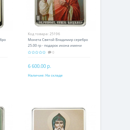
Код товара:
25196
бро
Монета Святой Владимир серебро
25.00 гр - подарок икона имени
0
6 600.00 р.
Наличие:
На складе
В корзину