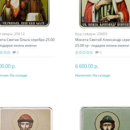
 товара:
25612
Код товара:
25609
та Святая Ольга серебро 25.00
Монета Святой Александр сере
 подарок икона имени
25.00 гр - подарок икона имени
0
0
00.00 р.
6 600.00 р.
ичие:
На складе
Наличие:
На складе
В корзину
В корзину