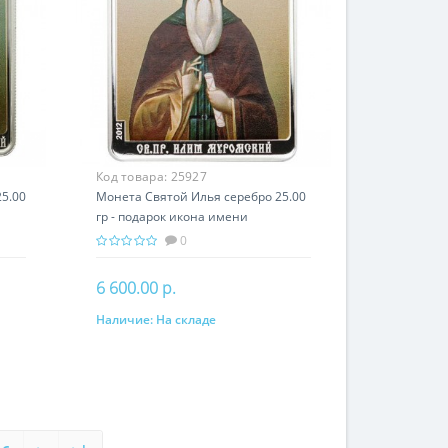
Код товара:
25927
5.00
Монета Святой Илья серебро 25.00
гр - подарок икона имени
0
6 600.00 р.
Наличие:
На складе
В корзину