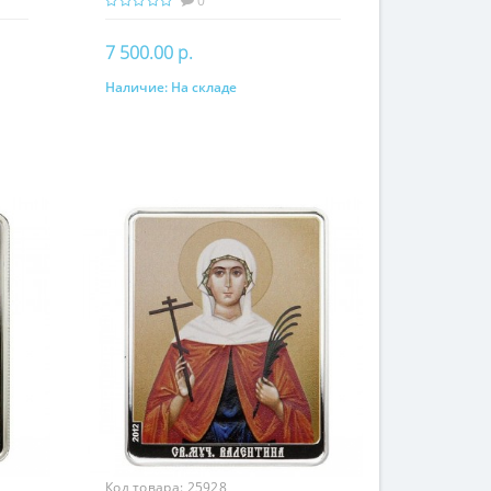
0
7 500.00 р.
Наличие:
На складе
В корзину
Код товара:
25928