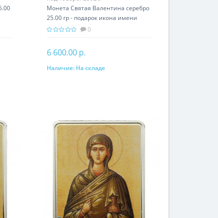
5.00
Монета Святая Валентина серебро
25.00 гр - подарок икона имени
0
6 600.00 р.
Наличие:
На складе
В корзину