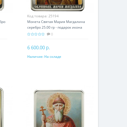
Код товара:
25194
бро
Монета Святая Мария Магдалина
серебро 25.00 гр - подарок икона
имени
0
6 600.00 р.
Наличие:
На складе
В корзину