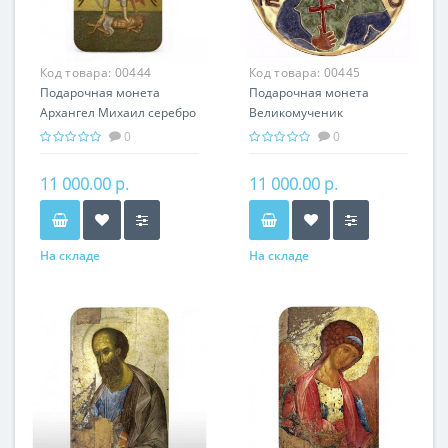
Код товара:
00444
Код товара:
00445
Подарочная монета
Подарочная монета
Архангел Михаил серебро
Великомученик
31.10 гр - православные
Пантелеймон серебро
0
0
святыни
31.10 гр - мировая
религия Христианство
11 000.00 р.
11 000.00 р.
На складе
На складе