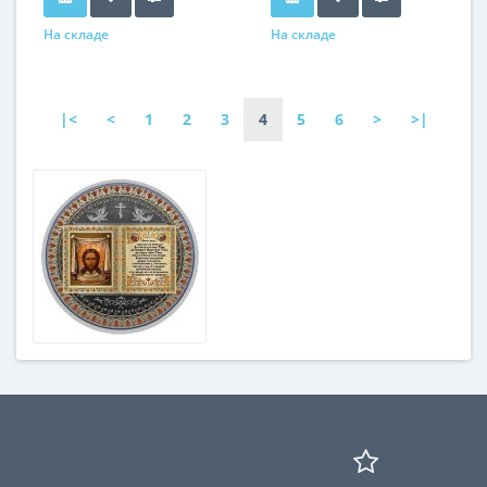
На складе
На складе
|<
<
1
2
3
4
5
6
>
>|