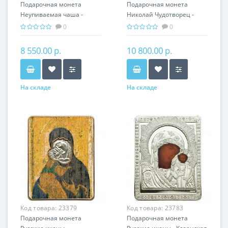
Подарочная монета
Подарочная монета
Неупиваемая чаша -
Николай Чудотворец -
Икона серебро 31.10 гр
Икона серебро 31.10 гр -
0
0
православные святыни
православные святыни
8 550.00 р.
10 800.00 р.
На складе
На складе
Код товара:
23379
Код товара:
23783
Подарочная монета
Подарочная монета