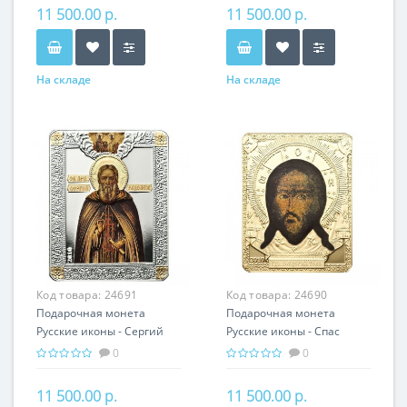
подарок
11 500.00 р.
11 500.00 р.
На складе
На складе
Код товара:
24691
Код товара:
24690
Подарочная монета
Подарочная монета
Русские иконы - Сергий
Русские иконы - Спас
Радонежский серебро
Нерукотворный серебро
0
0
25.00 гр - православный
25.00 гр - православный
подарок
подарок
11 500.00 р.
11 500.00 р.