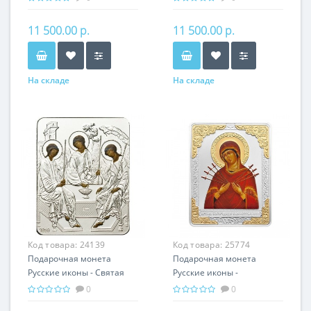
серебро 25.00 гр -
гр - православный
православный подарок
подарок
11 500.00 р.
11 500.00 р.
На складе
На складе
Код товара:
24139
Код товара:
25774
Подарочная монета
Подарочная монета
Русские иконы - Святая
Русские иконы -
Троица серебро 25.00 гр -
Семистрельная серебро
0
0
православные святыни
25.00 гр - православный