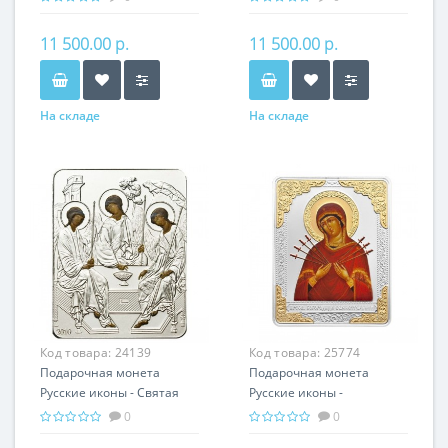
серебро 25.00 гр -
гр - православный
православный подарок
подарок
11 500.00 р.
11 500.00 р.
На складе
На складе
Код товара:
24139
Код товара:
25774
Подарочная монета
Подарочная монета
Русские иконы - Святая
Русские иконы -
Троица серебро 25.00 гр -
Семистрельная серебро
0
0
православные святыни
25.00 гр - православный