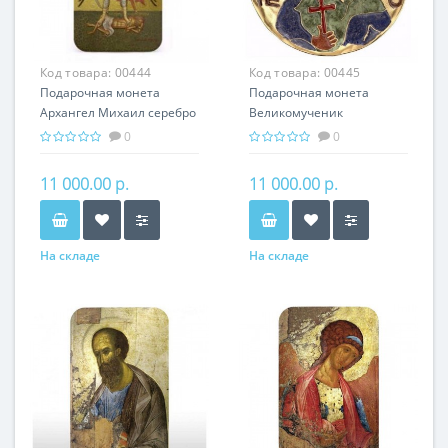
Код товара:
00444
Код товара:
00445
Подарочная монета
Подарочная монета
Архангел Михаил серебро
Великомученик
31.10 гр - православные
Пантелеймон серебро
0
0
святыни
31.10 гр - мировая
религия Христианство
11 000.00 р.
11 000.00 р.
На складе
На складе