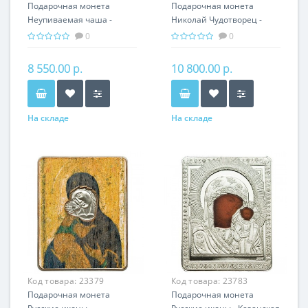
Подарочная монета
Подарочная монета
Неупиваемая чаша -
Николай Чудотворец -
Икона серебро 31.10 гр
Икона серебро 31.10 гр -
0
0
православные святыни
православные святыни
8 550.00 р.
10 800.00 р.
На складе
На складе
Код товара:
23379
Код товара:
23783
Подарочная монета
Подарочная монета