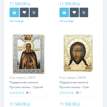
подарок
11 500.00 р.
11 500.00 р.
На складе
На складе
Код товара:
24691
Код товара:
24690
Подарочная монета
Подарочная монета
Русские иконы - Сергий
Русские иконы - Спас
Радонежский серебро
Нерукотворный серебро
0
0
25.00 гр - православный
25.00 гр - православный
подарок
подарок
11 500.00 р.
11 500.00 р.