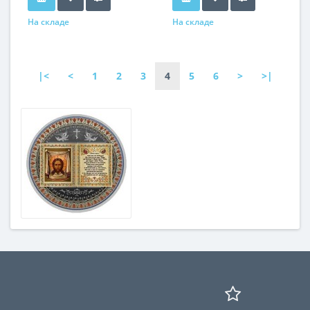
На складе
На складе
|<
<
1
2
3
4
5
6
>
>|