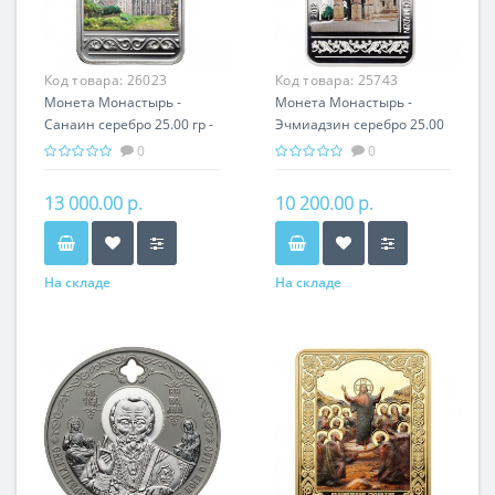
Код товара:
26023
Код товара:
25743
Монета Монастырь -
Монета Монастырь -
Санаин серебро 25.00 гр -
Эчмиадзин серебро 25.00
православный подарок
гр - православный
0
0
Армении
подарок Армении
13 000.00 р.
10 200.00 р.
На складе
На складе