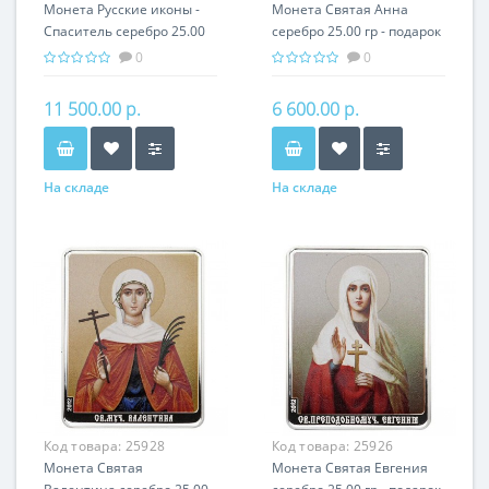
Монета Русские иконы -
Монета Святая Анна
Спаситель серебро 25.00
серебро 25.00 гр - подарок
гр - православные
икона имени
0
0
святыни
11 500.00 р.
6 600.00 р.
На складе
На складе
Код товара:
25928
Код товара:
25926
Монета Святая
Монета Святая Евгения