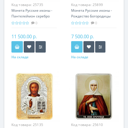
Код товара:
25735
Код товара:
25899
Монета Русские иконы -
Монета Русские иконы -
Пантелеймон серебро
Рождество Богородицы
25.00 гр - православный
серебро 25.00 гр -
0
0
подарок
православные святыни
11 500.00 р.
7 500.00 р.
На складе
На складе
Код товара:
25135
Код товара:
25610