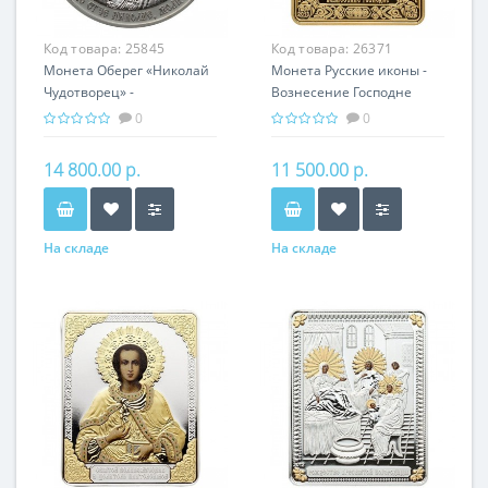
Код товара:
25845
Код товара:
26371
Монета Оберег «Николай
Монета Русские иконы -
Чудотворец» -
Вознесение Господне
православная святыня
серебро 25.00 гр -
0
0
православный подарок
14 800.00 р.
11 500.00 р.
На складе
На складе