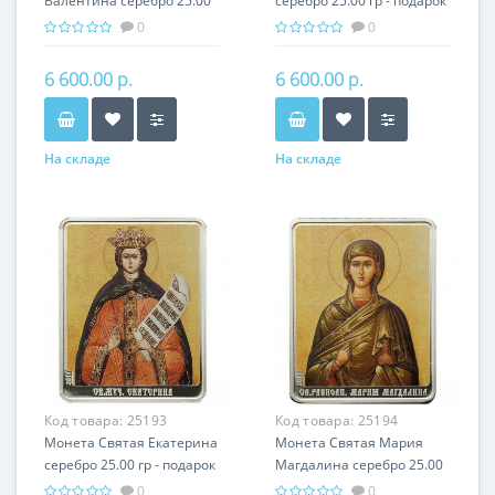
Валентина серебро 25.00
серебро 25.00 гр - подарок
гр - подарок икона имени
икона имени
0
0
6 600.00 р.
6 600.00 р.
На складе
На складе
Код товара:
25193
Код товара:
25194
Монета Святая Екатерина
Монета Святая Мария
серебро 25.00 гр - подарок
Магдалина серебро 25.00
икона имени
гр - подарок икона имени
0
0