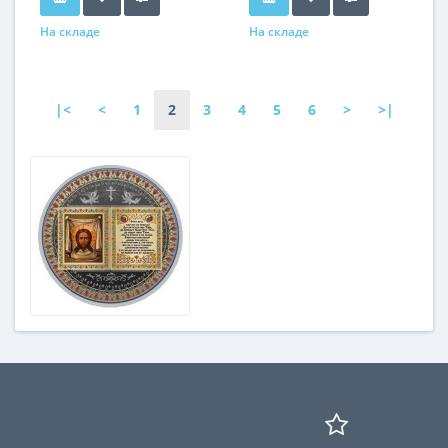
На складе
На складе
|<
<
1
2
3
4
5
6
>
>|