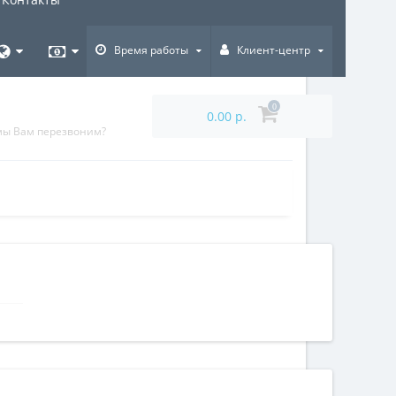
Время работы
Клиент-центр
0
0.00 р.
мы Вам перезвоним?