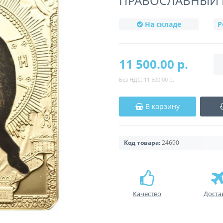
ПРАВОСЛАВНЫЙ
На складе
Р
11 500.00 р.
Без НДС:
11 500.00 р.
В корзину
Код товара:
24690
Качество
Доста