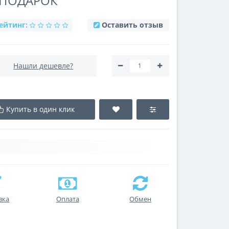
 ПОДАРОК
ейтинг:
Оставить отзыв
Нашли дешевле?
Купить в один клик
вка
Оплата
Обмен