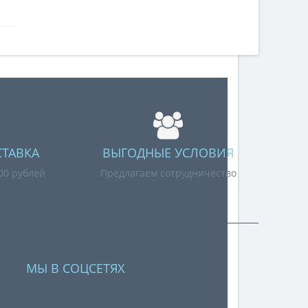
СТАВКА
ВЫГОДНЫЕ УСЛОВИЯ
000 рублей
Предлагаем сотрудничество
МЫ В СОЦСЕТЯХ