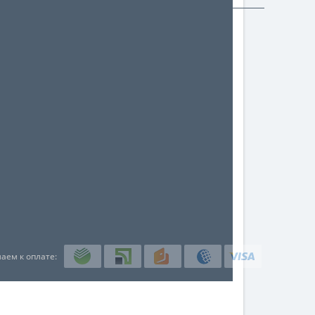
аем к оплате: