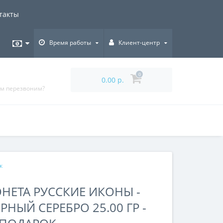
такты
Время работы
Клиент-центр
0
0.00 р.
ам перезвоним?
к
ЕТА РУССКИЕ ИКОНЫ -
НЫЙ СЕРЕБРО 25.00 ГР -