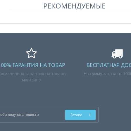
РЕКОМЕНДУЕМЫЕ
100% ГАРАНТИЯ НА ТОВАР
БЕСПЛАТНАЯ ДО
ожизненная гарантия на товары
На сумму заказа от 10
магазина
Готово