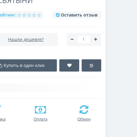
СВЯТЫНИ
ейтинг:
Оставить отзыв
Нашли дешевле?
Купить в один клик
вка
Оплата
Обмен