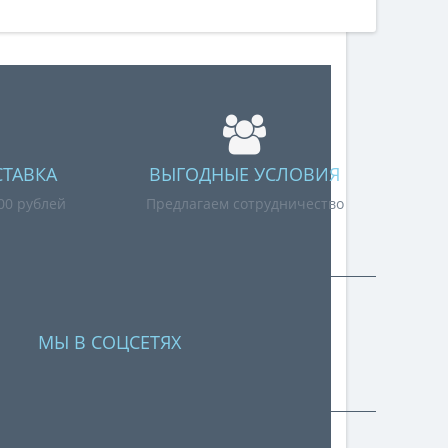
СТАВКА
ВЫГОДНЫЕ УСЛОВИЯ
000 рублей
Предлагаем сотрудничество
МЫ В СОЦСЕТЯХ