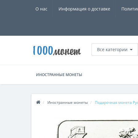
О нас
Информация о доставке
Полити
Все категории
ИНОСТРАННЫЕ МОНЕТЫ
Иностранные монеты
Подарочная монета Рус