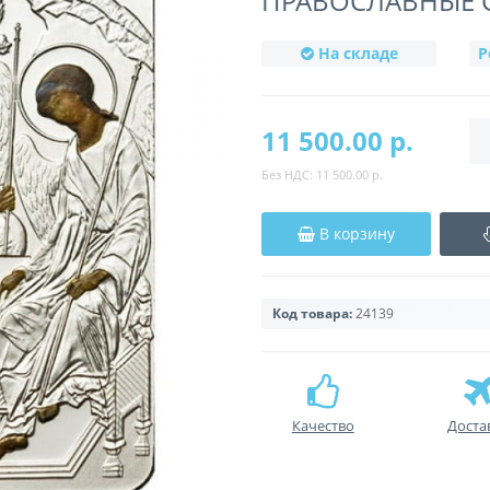
ПРАВОСЛАВНЫЕ 
На складе
Р
11 500.00 р.
Без НДС:
11 500.00 р.
В корзину
Код товара:
24139
Качество
Доста