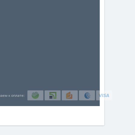
аем к оплате: