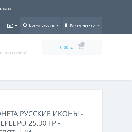
такты
Время работы
Клиент-центр
0
0.00 р.
ам перезвоним?
ЕТА РУССКИЕ ИКОНЫ -
РЕБРО 25.00 ГР -