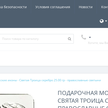
ка безопасности
Условия соглашения
Новости
Кон
Хотите, мы В
ские иконы - Святая Троица серебро 25.00 гр - православные святыни
ПОДАРОЧНАЯ МОН
СВЯТАЯ ТРОИЦА СЕ