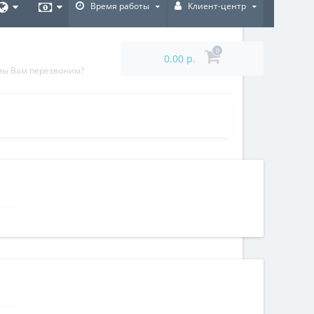
Время работы
Клиент-центр
0
0.00 р.
мы Вам перезвоним?