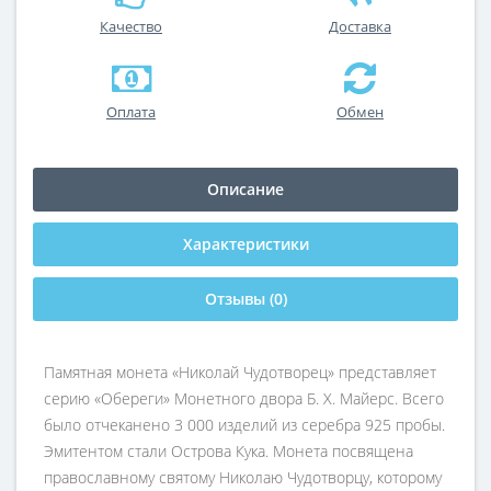
Качество
Доставка
Оплата
Обмен
Описание
Характеристики
Отзывы (0)
Памятная монета «Николай Чудотворец» представляет
серию «Обереги» Монетного двора Б. Х. Майерс. Всего
было отчеканено 3 000 изделий из серебра 925 пробы.
Эмитентом стали Острова Кука. Монета посвящена
православному святому Николаю Чудотворцу, которому