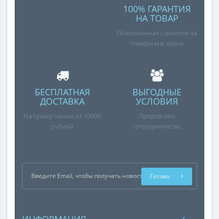
100% ГАРАНТИЯ
НА ТОВАР
Пожизненная гарантия на
товары магазина
БЕСПЛАТНАЯ
ВЫГОДНЫЕ
ДОСТАВКА
УСЛОВИЯ
На сумму заказа от 10000
Предлагаем
рублей
сотрудничество
Готово
ИНФОРМАЦИЯ