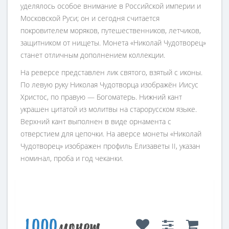
уделялось особое внимание в Российской империи и
Московской Руси; он и сегодня считается
покровителем моряков, путешественников, летчиков,
защитником от нищеты. Монета «Николай Чудотворец»
станет отличным дополнением коллекции.
На реверсе представлен лик святого, взятый с иконы.
По левую руку Николая Чудотворца изображён Иисус
Христос, по правую — Богоматерь. Нижний кант
украшен цитатой из молитвы на старорусском языке.
Верхний кант выполнен в виде орнамента с
отверстием для цепочки. На аверсе монеты «Николай
Чудотворец» изображен профиль Елизаветы II, указан
номинал, проба и год чеканки.