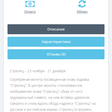
Оплата
Обмен
Описание
Характеристики
Отзывы (0)
Стрелец – 23 ноября - 21 декабря
Серебряная монета посвященная знаку зодиака
"Стрелец". В центре монеты стилизованное
изображение знака "Стрелец", сбоку от него
зодиакальный символ, на ним вставка циркония.
Сверхну и снизу вдоль обода надписи "Стрелец" на
русском и английском языках. Стрелец остроумен,