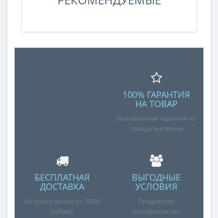
100% ГАРАНТИЯ
НА ТОВАР
Пожизненная гарантия на
товары магазина
БЕСПЛАТНАЯ
ВЫГОДНЫЕ
ДОСТАВКА
УСЛОВИЯ
На сумму заказа от 10000
Предлагаем
рублей
сотрудничество