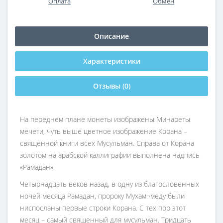
Оплата
Обмен
Описание
Характеристики
Отзывы (0)
На переднем плане монеты изображены Минареты
мечети, чуть выше цветное изображение Корана –
священной книги всех Мусульман. Справа от Корана
золотом на арабской каллиграфии выполнена надпись
«Рамадан».
Четырнадцать веков назад, в одну из благословенных
ночей месяца Рамадан, пророку Мухам¬меду были
ниспосланы первые строки Корана. С тех пор этот
месяц – самый священный для мусульман. Тридцать