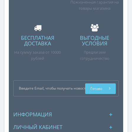
Пожизненная гарантия на
товары магазина
БЕСПЛАТНАЯ
ВЫГОДНЫЕ
ДОСТАВКА
УСЛОВИЯ
На сумму заказа от 10000
Предлагаем
рублей
сотрудничество
Готово
ИНФОРМАЦИЯ
ЛИЧНЫЙ КАБИНЕТ