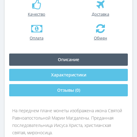
Качество
Доставка
Оплата
Обмен
Описание
Характеристики
Отзывы (0)
На переднем плане монеты изображена икона Святой
Равноапостольной Марии Магдалены. Преданная
последовательница Иисуса Христа, христианская
святая, мироносица.