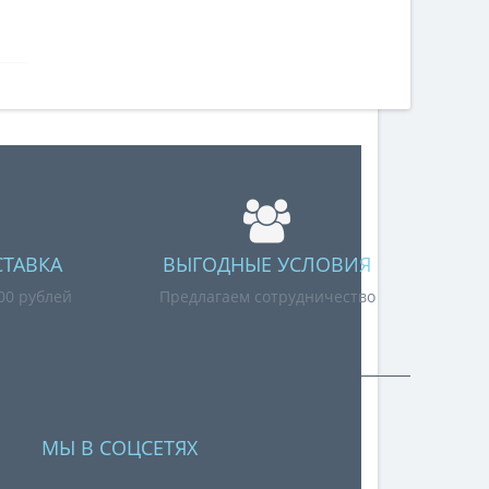
СТАВКА
ВЫГОДНЫЕ УСЛОВИЯ
000 рублей
Предлагаем сотрудничество
МЫ В СОЦСЕТЯХ