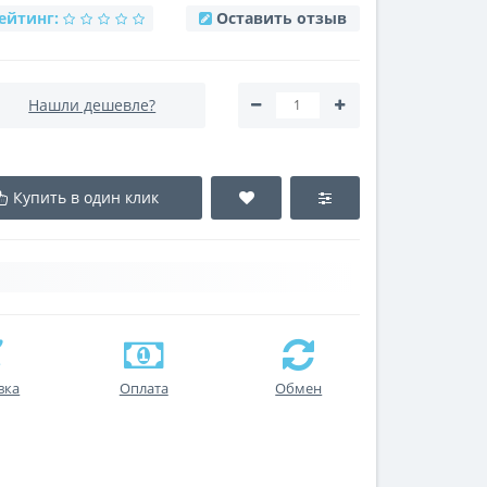
ейтинг:
Оставить отзыв
Нашли дешевле?
Купить в один клик
вка
Оплата
Обмен