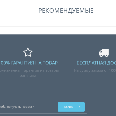
РЕКОМЕНДУЕМЫЕ
100% ГАРАНТИЯ НА ТОВАР
БЕСПЛАТНАЯ ДО
ожизненная гарантия на товары
На сумму заказа от 10
магазина
Готово