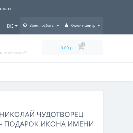
такты
Время работы
Клиент-центр
0
0.00 р.
ам перезвоним?
 НИКОЛАЙ ЧУДОТВОРЕЦ
Р - ПОДАРОК ИКОНА ИМЕНИ