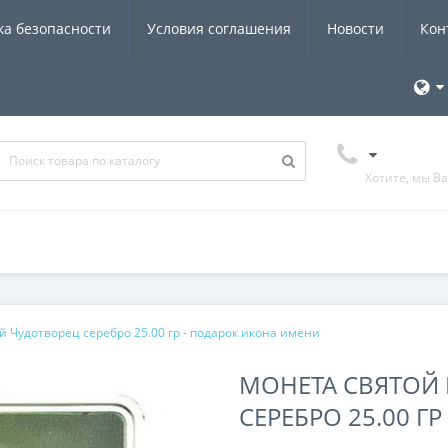
ка безопасности
Условия соглашения
Новости
Кон
Хотите, мы В
 Чудотворец серебро 25.00 гр - подарок икона имени
МОНЕТА СВЯТОЙ
СЕРЕБРО 25.00 Г