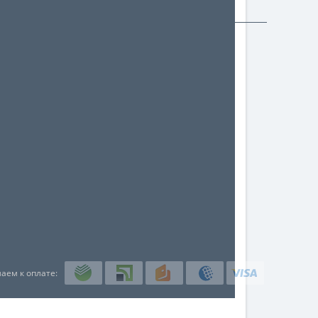
аем к оплате: