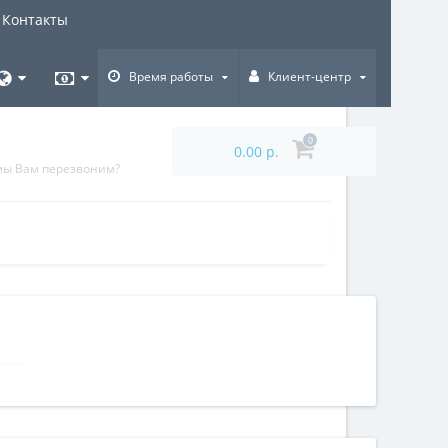
Контакты
Время работы
Клиент-центр
0
0.00 р.
мы Вам перезвоним?