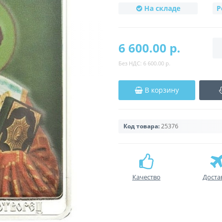
На складе
Р
6 600.00 р.
Без НДС:
6 600.00 р.
В корзину
Код товара:
25376
Качество
Доста