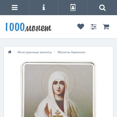
Иностранные монеты
Монеты Армении