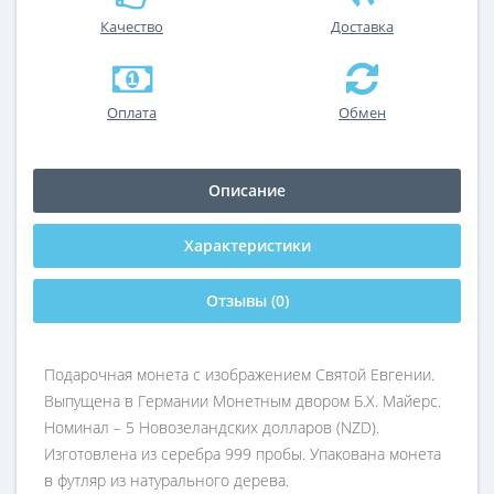
Качество
Доставка
Оплата
Обмен
Описание
Характеристики
Отзывы (0)
Подарочная монета с изображением Святой Евгении.
Выпущена в Германии Монетным двором Б.Х. Майерс.
Номинал – 5 Новозеландских долларов (NZD).
Изготовлена из серебра 999 пробы. Упакована монета
в футляр из натурального дерева.