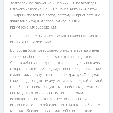
долгосрочное вложение и необычный подарок для
близкого человека. Цены на монеты-иконы «Святой
Дмитрий» постоянно растут, поэтому их приобретение
является выгодным способом хранения и
приумножения сбережений.
На нашем сайте вы можете купить подарочную монету
иконы «Святой Дмитрий».
Вопрос выбора православного амулета всегда очень
тонкий, особенно если он касается наших детей.
Своего ребенка всегда хочется сопроводить вещами,
которые и защитят его и дадут своего рода напутствие
в длинную, сложную жизнь, но прекрасную. Послужат
своего рода защитным амулетом и путеводной звездой.
Серебро со своими защитными свойствами; тематика,
посвященная православным Покровителям;
исполнение, соответствующее православной
иконописи. Все это объединено в наших серебряных
монетах объединенных тематикой «Покровители