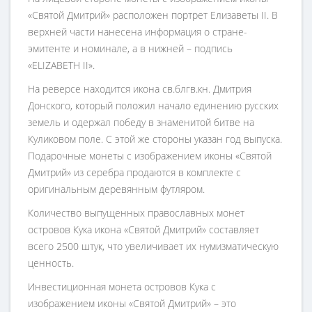
«Святой Дмитрий» расположен портрет Елизаветы II. В
верхней части нанесена информация о стране-
эмитенте и номинале, а в нижней – подпись
«ELIZABETH II».
На реверсе находится икона св.блгв.кн. Дмитрия
Донского, который положил начало единению русских
земель и одержал победу в знаменитой битве на
Куликовом поле. С этой же стороны указан год выпуска.
Подарочные монеты с изображением иконы «Святой
Дмитрий» из серебра продаются в комплекте с
оригинальным деревянным футляром.
Количество выпущенных православных монет
островов Кука икона «Святой Дмитрий» составляет
всего 2500 штук, что увеличивает их нумизматическую
ценность.
Инвестиционная монета островов Кука с
изображением иконы «Святой Дмитрий» – это