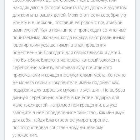
находящаяся в футляре монета будет добрым амулетом
для комнаты ваших детей. Можно отнести серебряную
монету и в церковь, поставив ее рядом с почитаемой
вами иконой. Как в принципе и происходит со многими
почитаемыми иконами, когда их украшают различными
ювелирными украшениями, в знак прошения
божественной благодати для своих близких и детей.
Что бы облик близкого человека, который заложен в
серебряную монету, впитывал ауру почитаемого
прихожанами и священнослужителями места. Конечно
же монета серии «Покровителе имен» подойдут как
подарок и для взрослых мужчин и женщин. Но выбрав
данную серебряную монету в качестве подарка для
маленьких детей, например при крещении, вы уже
заложите в нее определённое таинство , как минимум
для себя, найдя благотворное умиротворение,
поспособствовав собственному душевному
успокоению.