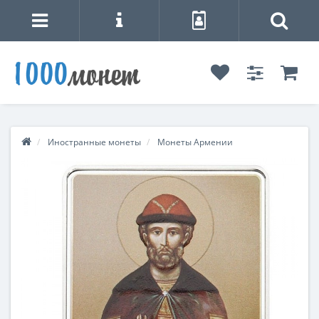
Иностранные монеты
Монеты Армении