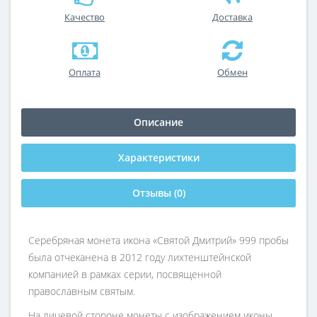
Качество
Доставка
Оплата
Обмен
Описание
Характеристики
Отзывы (0)
Серебряная монета икона «Святой Дмитрий» 999 пробы
была отчеканена в 2012 году лихтенштейнской
компанией в рамках серии, посвященной
православным святым.
На лицевой стороне монеты с изображением иконы