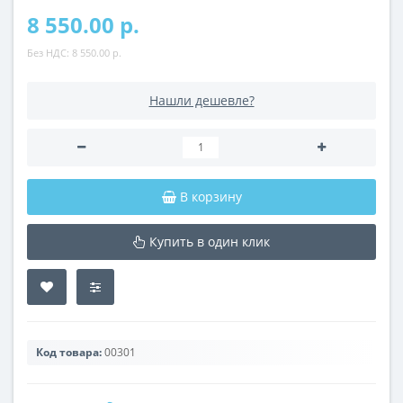
8 550.00 р.
Без НДС:
8 550.00 р.
Нашли дешевле?
В корзину
Купить в один клик
Код товара:
00301