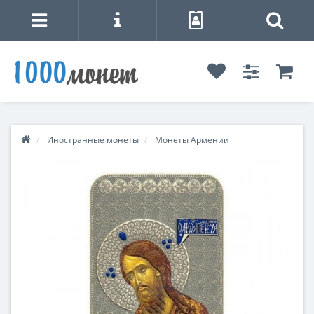
Иностранные монеты
Монеты Армении