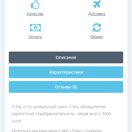
Качество
Доставка
Оплата
Обмен
Описание
Характеристики
Отзывы (0)
У Вас есть уникальный шанс стать обладателем
раритетной серебряной монеты -тираж всего 3000
штук.
Интернет-магазин монет АКБ «Трансстробанк»