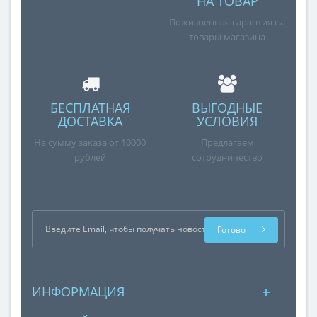
НА ТОВАР
Пожизненная гарантия на
товары магазина
БЕСПЛАТНАЯ
ВЫГОДНЫЕ
ДОСТАВКА
УСЛОВИЯ
На сумму заказа от 10000
Предлагаем
рублей
сотрудничество
Готово
ИНФОРМАЦИЯ