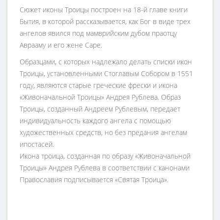
Сюжет иконы Троицы построен на 18-й главе книги
Бытия, в которой рассказывается, как Бог в виде трех
ангелов явился под мамврийским дубом праотцу
Аврааму и его жене Саре.
Образцами, с которых надлежало делать списки икон
Троицы, установленными Стоглавым Собором в 1551
году, являются старые греческие фрески и икона
«Живоначальной Троицы» Андрея Рублева. Образ
Троицы, созданный Андреем Рублевым, передает
индивидуальность каждого ангела с помощью
художественных средств, но без предания ангелам
ипостасей.
Икона троица, созданная по образу «Живоначальной
Троицы» Андрея Рублева в соответствии с канонами
Православия подписывается «Святая Троица».