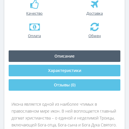
Качество
Доставка
Оплата
Обмен
Описание
Характеристики
Отзывы (0)
Икона является одной из наиболее чтимых в
православном мире икон. В ней воплощается главный
догмат христианства – о единой и неделимой Троицы,
включающей Бога-отца, Бога-сына и Бога Духа Святого.