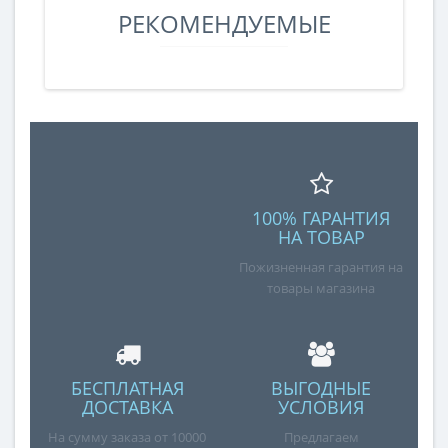
РЕКОМЕНДУЕМЫЕ
100% ГАРАНТИЯ
НА ТОВАР
Пожизненная гарантия на
товары магазина
БЕСПЛАТНАЯ
ВЫГОДНЫЕ
ДОСТАВКА
УСЛОВИЯ
На сумму заказа от 10000
Предлагаем