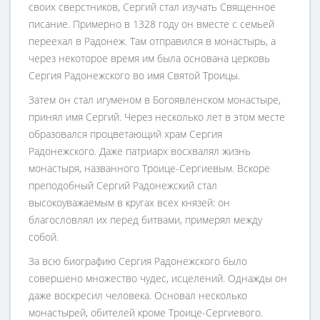
своих сверстников, Сергий стал изучать Священное
писание. Примерно в 1328 году он вместе с семьей
переехал в Радонеж. Там отправился в монастырь, а
через некоторое время им была основана церковь
Сергия Радонежского во имя Святой Троицы.
Затем он стал игуменом в Богоявленском монастыре,
принял имя Сергий. Через несколько лет в этом месте
образовался процветающий храм Сергия
Радонежского. Даже патриарх восхвалял жизнь
монастыря, названного Троице-Сергиевым. Вскоре
преподобный Сергий Радонежский стал
высокоуважаемым в кругах всех князей: он
благословлял их перед битвами, примерял между
собой.
За всю биографию Сергия Радонежского было
совершено множество чудес, исцелений. Однажды он
даже воскресил человека. Основал несколько
монастырей, обителей кроме Троице-Сергиевого.