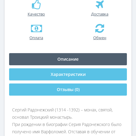
Качество
Доставка
Оплата
Обмен
Описание
Характеристики
Отзывы (0)
Сергий Радонежский (1314 -1392) – монах, святой,
основал Троицкий монастырь.
При рождении в биографии Серия Радонежского было
получено имя Варфоломей. Отставая в обучении от