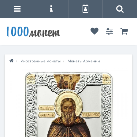
Иностранные монеты
Монеты Армении