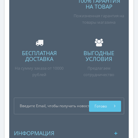
100% ГАРАНТИЯ
НА ТОВАР
Пожизненная гарантия на
товары магазина
БЕСПЛАТНАЯ
ВЫГОДНЫЕ
ДОСТАВКА
УСЛОВИЯ
На сумму заказа от 10000
Предлагаем
рублей
сотрудничество
Готово
ИНФОРМАЦИЯ