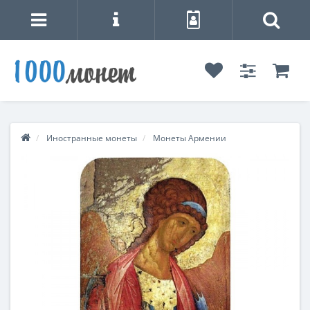
Иностранные монеты
Монеты Армении