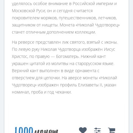
уделялось особое внимание в Российской империи и
Московской Руси; он и сегодня считается
покровителем моряков, путешественников, летчиков,
защитником от нищеты. Монета «Николай Чудотворец»
станет отличным дополнением коллекции.
На реверсе представлен лик святого, взятый с иконы.
По левую руку Николая Чудотворца изображён Иисус
Христос, по правую — Богоматерь. Нижний кант
украшен цитатой из молитвы на старорусском языке.
Верхний кант выполнен в виде орнамента с
отверстием для цепочки. На аверсе монеты «Николай
Чудотворец» изображен профиль Елизаветы II, указан
номинал, проба и год чеканки.