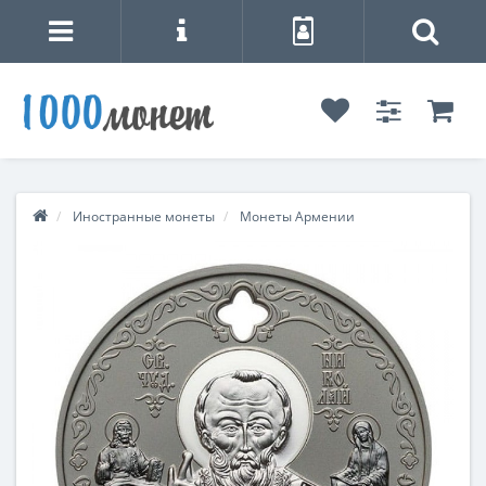
Иностранные монеты
Монеты Армении