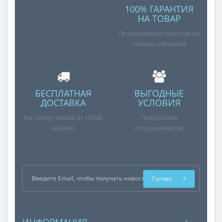
100% ГАРАНТИЯ
НА ТОВАР
Пожизненная гарантия на
товары магазина
БЕСПЛАТНАЯ
ВЫГОДНЫЕ
ДОСТАВКА
УСЛОВИЯ
На сумму заказа от 10000
Предлагаем
рублей
сотрудничество
Готово
ИНФОРМАЦИЯ