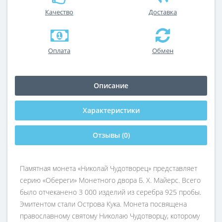
Качество
Доставка
Оплата
Обмен
Описание
Характеристики
Отзывы (0)
Памятная монета «Николай Чудотворец» представляет
серию «Обереги» Монетного двора Б. Х. Майерс. Всего
было отчеканено 3 000 изделий из серебра 925 пробы.
Эмитентом стали Острова Кука. Монета посвящена
православному святому Николаю Чудотворцу, которому