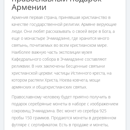
Армении
Армения первая страна, принявшая христианство в
качестве государственной религии. Армяне верующие
люди. Они любят рассказывать о своей вере в Бога, а
еще о монастыре Эчмиадзине, где хранится много
святынь, почитаемых во всем христианском мире.
Наиболее важную часть экспозиции музея
Кафедрального собора в Эчмиадзине составляют
реликвии. В них заключены бесценные святыни
христианской церкви: частицы Истинного креста, на
котором распяли Христа, Ноева ковчега, мощи
армянских и общехристианских святых.
Православному человеку будет приятно получить в
подарок серебряные монеты в наборе с изображением
сокровищ Эчмиадзина. Вес монет из серебра 925
пробы 150 граммов. Продаются монеты в деревянном
футляре с сертификатом. Есть в продаже и монеты,