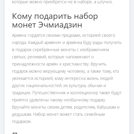
которые можно приобретси не в наборе, а штучно.
Кому подарить набор
монет Эчмиадзин
Армяне гордятся своими предками, историей своего
народа. Каждый армянин и армянка буду рады получить
в подарок серебрянные монеты с изображением
святых, реликвий, которые напоминают о
принадлежности армян к христианству. Вручить
подарок можно верующему человеку, а также тому, кто
увлекается историей, кому интересна жизнь людей
других национальностей, их культура, обычаи и
традиции. Путешественник и коллекционер также будут
приятно удивлены такому необычному подарку.
Вручайте монеты своим детям, родителям, бабушкам и
дедушкам. Набор монет может стать семейным
подарком.