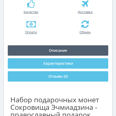
Качество
Доставка
Оплата
Обмен
Описание
Характеристики
Отзывы (0)
Набор подарочных монет
Сокровища Эчмиадзина -
православный подарок